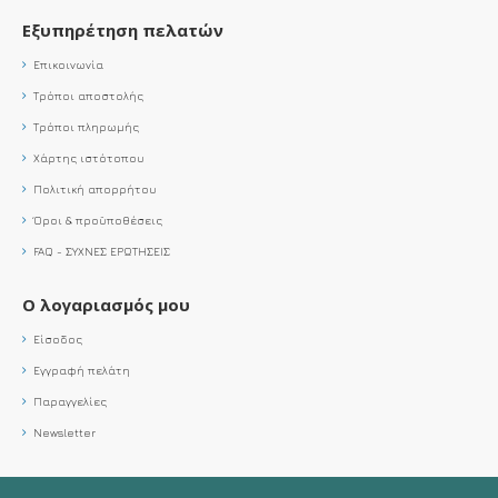
Εξυπηρέτηση πελατών
Επικοινωνία
Τρόποι αποστολής
Τρόποι πληρωμής
Χάρτης ιστότοπου
Πολιτική απορρήτου
Όροι & προϋποθέσεις
FAQ - ΣΥΧΝΕΣ ΕΡΩΤΗΣΕΙΣ
Ο λογαριασμός μου
Είσοδος
Εγγραφή πελάτη
Παραγγελίες
Newsletter