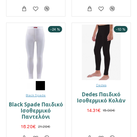
-24 %
-10 %
Dedes
Dedes Παιδικό
Black Spade
Ισοθερμικό Κολάν
Black Spade Παιδικό
Ισοθερμικό
14.31€
15.90€
Παντελόνι
16.20€
21.20€