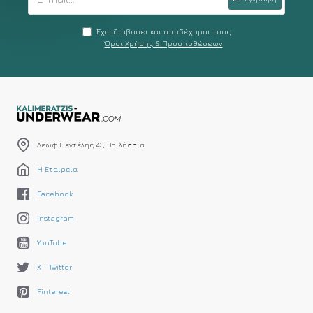
Έχω διαβάσει και αποδέχομαι τους
Όροι Χρήσης & Προυποθέσεων
Λεωφ.Πεντέλης 43, Βριλήσσια
Η Εταιρεία
Facebook
Instagram
YouTube
X - Twitter
Pinterest