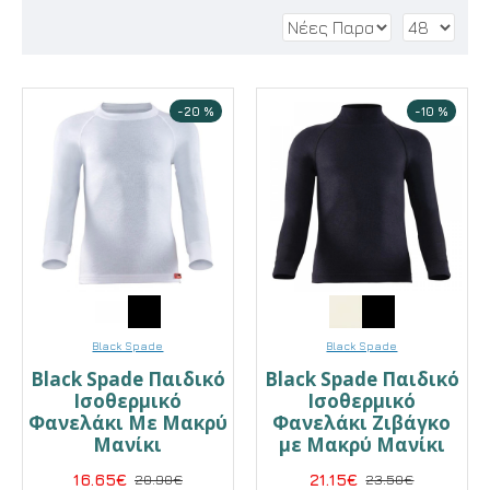
-20 %
-10 %
Black Spade
Black Spade
Black Spade Παιδικό
Black Spade Παιδικό
Ισοθερμικό
Ισοθερμικό
Φανελάκι Με Μακρύ
Φανελάκι Ζιβάγκο
Μανίκι
με Μακρύ Μανίκι
16.65€
20.90€
21.15€
23.50€