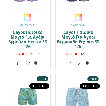
CAYOS SWIM
CAYOS SWIM
Cayos Παιδικό
Cayos Παιδικό
Μαγιό Για Αγόρι
Μαγιό Για Αγόρι
Βρμούδα Hector SS
Βερμούδα Erginus SS
'26
'26
26.00€
32.50€
26.00€
32.50€
-20 %
-20 %
HOT DEALS
HOT DEALS