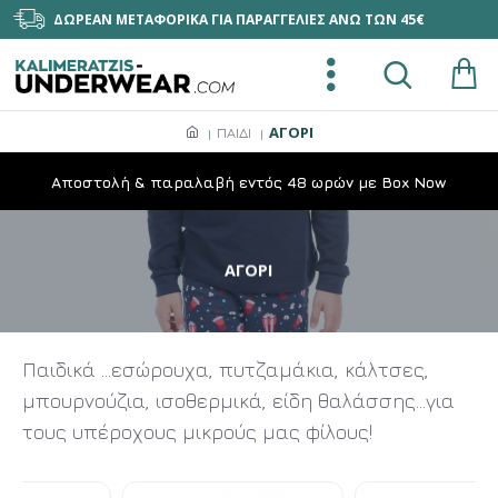
ΔΩΡΕΑΝ ΜΕΤΑΦΟΡΙΚΑ ΓΙΑ ΠΑΡΑΓΓΕΛΙΕΣ ΑΝΩ ΤΩΝ 45€
ΑΓΟΡΙ
ΠΑΙΔΙ
Aποστολή & παραλαβή εντός 48 ωρών με Box Now
ΑΓΟΡΙ
Παιδικά ...εσώρουχα, πυτζαμάκια, κάλτσες,
μπουρνούζια, ισοθερμικά, είδη θαλάσσης...για
τους υπέροχους μικρούς μας φίλους!