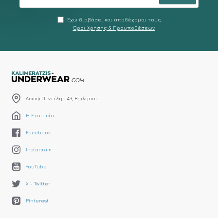
Έχω διαβάσει και αποδέχομαι τους
Όροι Χρήσης & Προυποθέσεων
Λεωφ.Πεντέλης 43, Βριλήσσια
Η Εταιρεία
Facebook
Instagram
YouTube
X - Twitter
Pinterest