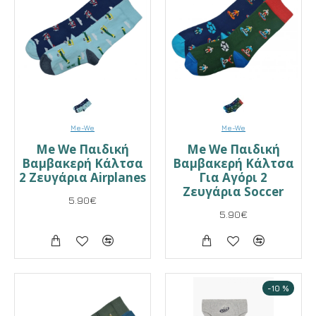
Me-We
Me-We
Me We Παιδική
Me We Παιδική
Βαμβακερή Κάλτσα
Βαμβακερή Κάλτσα
2 Ζευγάρια Airplanes
Για Αγόρι 2
Ζευγάρια Soccer
5.90€
5.90€
-10 %