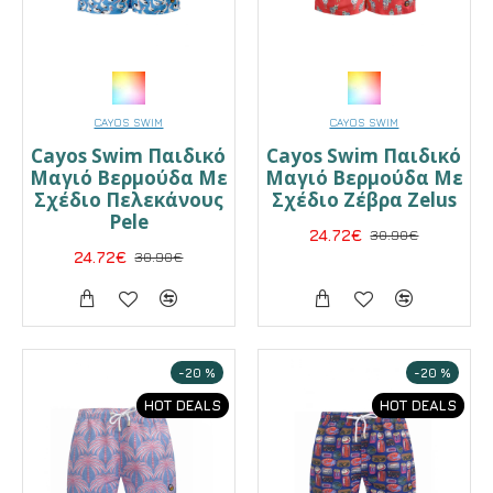
CAYOS SWIM
CAYOS SWIM
Cayos Swim Παιδικό
Cayos Swim Παιδικό
Μαγιό Βερμούδα Με
Μαγιό Βερμούδα Με
Σχέδιο Πελεκάνους
Σχέδιο Ζέβρα Zelus
Pele
24.72€
30.90€
24.72€
30.90€
-20 %
-20 %
HOT DEALS
HOT DEALS