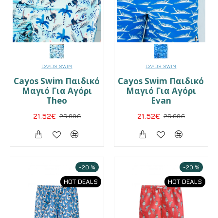
CAYOS SWIM
CAYOS SWIM
Cayos Swim Παιδικό
Cayos Swim Παιδικό
Μαγιό Για Αγόρι
Μαγιό Για Αγόρι
Theo
Evan
21.52€
26.90€
21.52€
26.90€
-20 %
-20 %
HOT DEALS
HOT DEALS