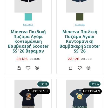
Minerva
Minerva
Minerva Παιδική
Minerva Παιδική
Πυζάμα Αγόρι
Πυζάμα Αγόρι
Κοντομάνικη
Κοντομάνικη
Βαμβακερή Scooter
Βαμβακερή Scooter
SS '26 Βεραμαν
SS '26
23.12€
28.90€
23.12€
28.90€
-20 %
-20 %
HOT DEALS
HOT DEALS