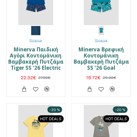
Minerva
Minerva
Minerva Παιδική
Minerva Βρεφική
Αγόρι Κοντομάνικη
Κοντομάνικη
Βαμβακερή Πυτζάμα
Βαμβακερή Πυτζάμα
Tiger SS '26 Electric
SS '26 Goal
22.32€
27.90€
16.72€
20.90€
-20 %
-20 %
HOT DEALS
HOT DEALS