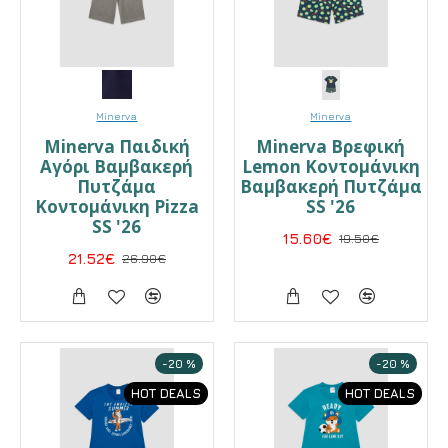
Minerva
Minerva
Minerva Παιδική
Minerva Βρεφική
Αγόρι Βαμβακερή
Lemon Κοντομάνικη
Πυτζάμα
Βαμβακερή Πυτζάμα
Κοντομάνικη Pizza
SS '26
SS '26
15.60€
19.50€
21.52€
26.90€
-20 %
-20 %
HOT DEALS
HOT DEALS