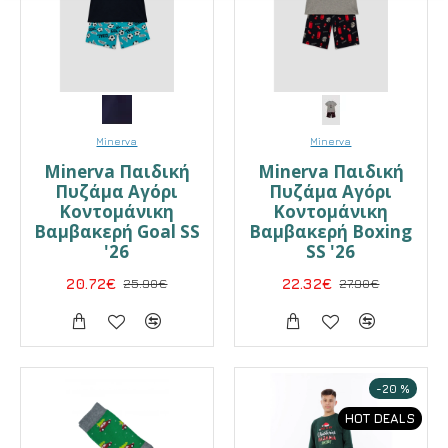
Minerva
Minerva
Minerva Παιδική
Minerva Παιδική
Πυζάμα Αγόρι
Πυζάμα Αγόρι
Κοντομάνικη
Κοντομάνικη
Βαμβακερή Goal SS
Βαμβακερή Boxing
'26
SS '26
20.72€
25.90€
22.32€
27.90€
-20 %
HOT DEALS