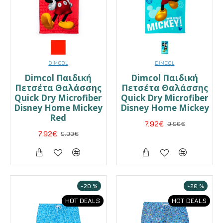
DIMCOL
DIMCOL
Dimcol Παιδική
Dimcol Παιδική
Πετσέτα Θαλάσσης
Πετσέτα Θαλάσσης
Quick Dry Microfiber
Quick Dry Microfiber
Disney Home Mickey
Disney Home Mickey
Red
7.92€
9.90€
7.92€
9.90€
-20 %
-20 %
HOT DEALS
HOT DEALS