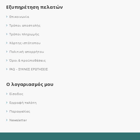
Εξυπηρέτηση πελατών
Επικοινωνία
Τρόποι αποστολής
Τρόποι πληρωμής
Χάρτης ιστότοπου
Πολιτική απορρήτου
Όροι & προϋποθέσεις
FAQ - ΣΥΧΝΕΣ ΕΡΩΤΗΣΕΙΣ
Ο λογαριασμός μου
Είσοδος
Εγγραφή πελάτη
Παραγγελίες
Newsletter