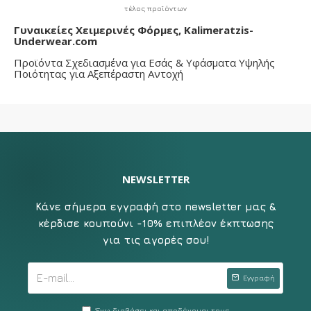
τέλος προϊόντων
Γυναικείες Χειμερινές Φόρμες, Kalimeratzis-
Underwear.com
Προϊόντα Σχεδιασμένα για Εσάς & Υφάσματα Υψηλής
Ποιότητας για Αξεπέραστη Αντοχή
NEWSLETTER
Κάνε σήμερα εγγραφή στο newsletter μας &
κέρδισε κουπούνι -10% επιπλέον έκπτωσης
για τις αγορές σου!
Εγγραφή
Έχω διαβάσει και αποδέχομαι τους