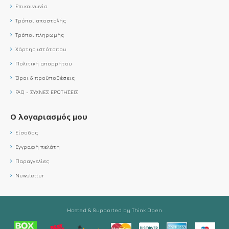
Επικοινωνία
Τρόποι αποστολής
Τρόποι πληρωμής
Χάρτης ιστότοπου
Πολιτική απορρήτου
Όροι & προϋποθέσεις
FAQ - ΣΥΧΝΕΣ ΕΡΩΤΗΣΕΙΣ
Ο λογαριασμός μου
Είσοδος
Εγγραφή πελάτη
Παραγγελίες
Newsletter
Hosted & Supported by Think Open