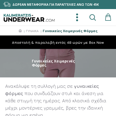
ΔΩΡΕΑΝ ΜΕΤΑΦΟΡΙΚΑ ΓΙΑ ΠΑΡΑΓΓΕΛΙΕΣ ΑΝΩ ΤΩΝ 45€
Γυναικείες Χειμερινές Φόρμες
ΓΥΝΑΙΚΑ
Aποστολή & παραλαβή εντός 48 ωρών με Box Now
Γυναικείες Χειμερινές
Φόρμες
Ανακάλυψε τη συλλογή μας σε
γυναικείες
φόρμες
που συνδυάζουν στυλ και άνεση για
κάθε στιγμή της ημέρας. Από κλασικά σχέδια
μέχρι μοντέρνες γραμμές, βρες την ιδανική
φόρμα για εσένα