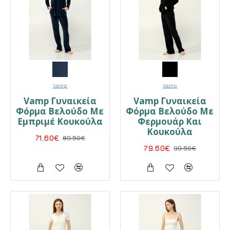
Vamp
Vamp
Vamp Γυναικεία
Vamp Γυναικεία
Φόρμα Βελούδο Με
Φόρμα Βελούδο Με
Εμπριμέ Κουκούλα
Φερμουάρ Και
Κουκούλα
71.60€
89.50€
79.60€
99.50€