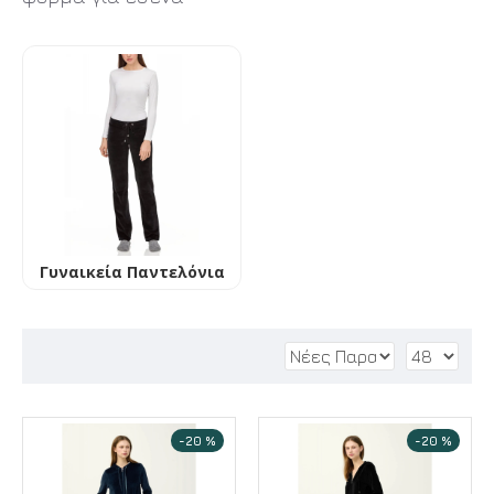
Γυναικεία Παντελόνια
-20 %
-20 %