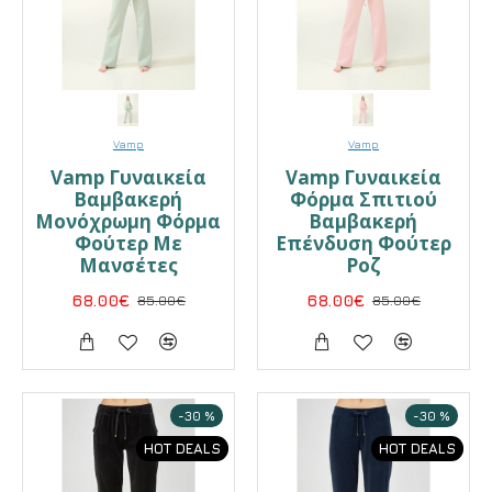
Vamp
Vamp
Vamp Γυναικεία
Vamp Γυναικεία
Βαμβακερή
Φόρμα Σπιτιού
Μονόχρωμη Φόρμα
Βαμβακερή
Φούτερ Με
Επένδυση Φούτερ
Μανσέτες
Ροζ
68.00€
85.00€
68.00€
85.00€
-30 %
-30 %
HOT DEALS
HOT DEALS