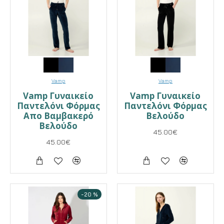
Vamp
Vamp
Vamp Γυναικείο
Vamp Γυναικείο
Παντελόνι Φόρμας
Παντελόνι Φόρμας
Απο Βαμβακερό
Βελούδο
Βελούδο
45.00€
45.00€
-20 %