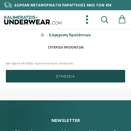
ΔΩΡΕΑΝ ΜΕΤΑΦΟΡΙΚΑ ΓΙΑ ΠΑΡΑΓΓΕΛΙΕΣ ΑΝΩ ΤΩΝ 45€
Σύγκριση Προϊόντων
ΣΎΓΚΡΙΣΗ ΠΡΟΪΌΝΤΩΝ
Δεν έχετε επιλέξει προϊόντα προς σύγκριση.
ΣΥΝΈΧΕΙΑ
NEWSLETTER