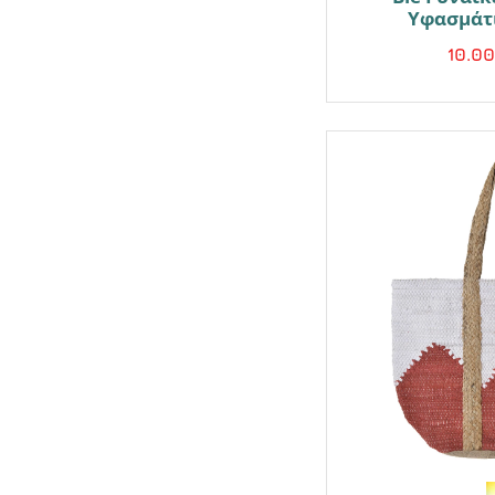
Υφασμάτ
10.0