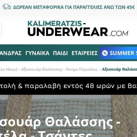
ΔΩΡΕΑΝ ΜΕΤΑΦΟΡΙΚΑ ΓΙΑ ΠΑΡΑΓΓΕΛΙΕΣ ΑΝΩ ΤΩΝ 45€
ΑΝΔΡΑΣ
ΓΥΝΑΙΚΑ
ΠΑΙΔΙ
ΕΤΑΙΡΕΙΕΣ
SUMMER 
Αξεσουάρ Θαλάσση
εία Μαγιό - Αξεσουάρ Θαλάσσης - Ρούχα Παραλίας
τολή & παραλαβή εντός 48 ωρών με Bo
σουάρ Θαλάσσης -
έλα - Τσάντες