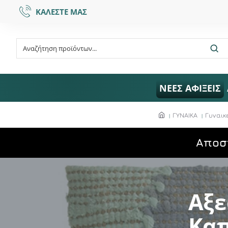
ΚΑΛΕΣΤΕ ΜΑΣ
ΝΕΕΣ ΑΦΙΞΕΙΣ
ΓΥΝΑΙΚΑ
Γυναικ
Aποσ
Αξε
Καπ