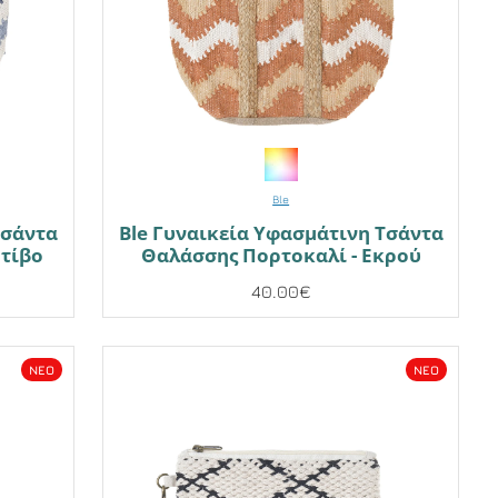
Ble
Τσάντα
Ble Γυναικεία Υφασμάτινη Τσάντα
τίβο
Θαλάσσης Πορτοκαλί - Εκρού
40.00€
NEO
NEO