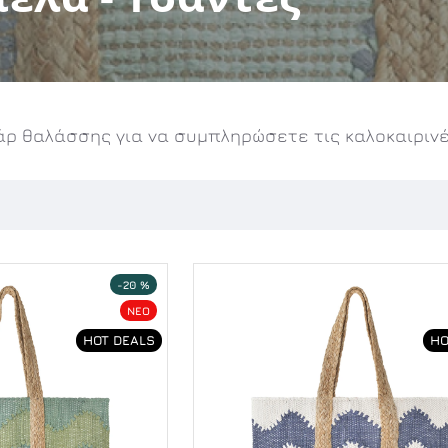
ρ θαλάσσης για να συμπληρώσετε τις καλοκαιρινέ
-20 %
NEO
HOT DEALS
HO