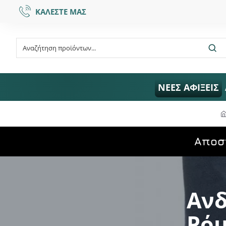
ΚΑΛΕΣΤΕ ΜΑΣ
ΝΕΕΣ ΑΦΙΞΕΙΣ
Aποσ
Ανδ
Ρό