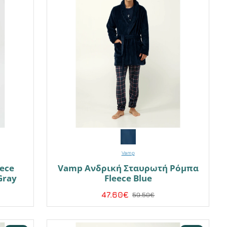
Vamp
ece
Vamp Ανδρική Σταυρωτή Ρόμπα
Gray
Fleece Blue
47.60€
59.50€