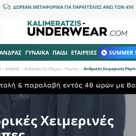
ΔΩΡΕΑΝ ΜΕΤΑΦΟΡΙΚΑ ΓΙΑ ΠΑΡΑΓΓΕΛΙΕΣ ΑΝΩ ΤΩΝ 45€
ΑΝΔΡΑΣ
ΓΥΝΑΙΚΑ
ΠΑΙΔΙ
ΕΤΑΙΡΕΙΕΣ
SUMMER 
Ανδρικές Χειμερινές Ρόμπ
ΑΝΔΡΑΣ
Ανδρικές Πυτζάμες - Ρόμπες
τολή & παραλαβή εντός 48 ωρών με Bo
ρικές Χειμερινές
μπες