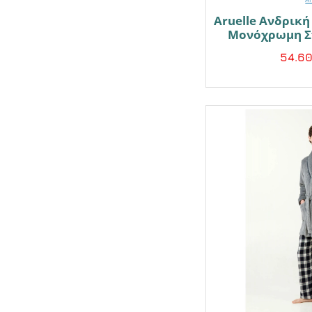
Aruelle Ανδρική
Μονόχρωμη Σ
54.6