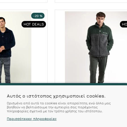
-20 %
HOT DEALS
HO
Αυτός ο ιστότοπος χρησιμοποιεί cookies.
Ορισμένα από αυτά τα cookies είναι απαραίτητα, ενώ άλλα μας
βοηθούν να βελτιώσουμε την εμπειρία σας παρέχοντας
πληροφορίες σχετικά με τον τρόπο χρήσης του ιστότοπου.
Vamp
Admas
Περισσότερες πληροφορίες
μπα Ζακετα Fleece
Admas Ανδρικη Fleece Ρ