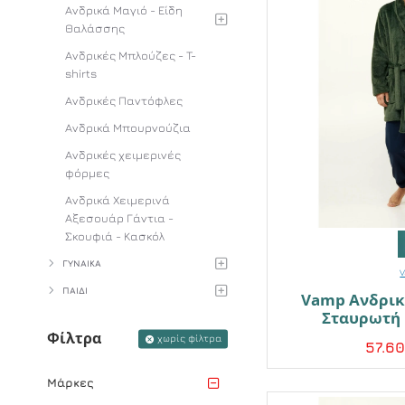
Ανδρικά Μαγιό - Είδη
Θαλάσσης
Ανδρικές Μπλούζες - T-
shirts
Ανδρικές Παντόφλες
Ανδρικά Μπουρνούζια
Ανδρικές χειμερινές
φόρμες
Ανδρικά Χειμερινά
Αξεσουάρ Γάντια -
Σκουφιά - Κασκόλ
ΓΥΝΑΙΚΑ
ΠΑΙΔΙ
Vamp Ανδρικ
Σταυρωτή 
Φίλτρα
χωρίς φίλτρα
57.6
Μάρκες