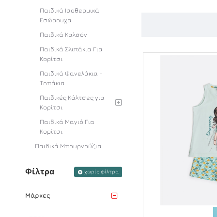
Παιδικά Ισοθερμικά
Εσώρουχα
Παιδικά Καλσόν
Παιδικά Σλιπάκια Για
Κορίτσι
Παιδικά Φανελάκια -
Τοπάκια
Παιδικές Κάλτσες για
Κορίτσι
Παιδικά Μαγιό Για
Κορίτσι
Παιδικά Μπουρνούζια
Φίλτρα
χωρίς φίλτρα
Μάρκες