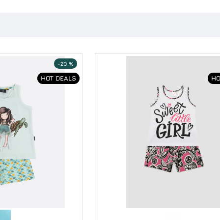
-20 %
HOT DEALS
HO