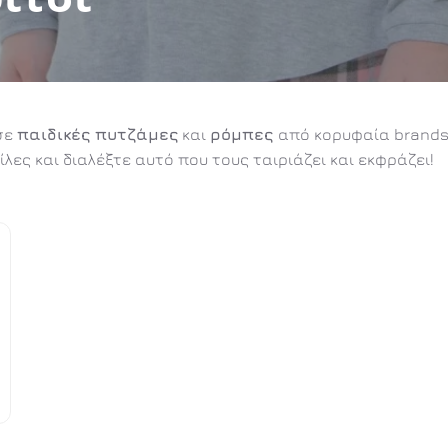
 σε
παιδικές πυτζάμες
και
ρόμπες
από κορυφαία brands 
φίλες και διαλέξτε αυτό που τους ταιριάζει και εκφράζει!