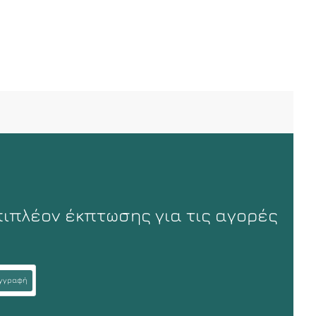
πιπλέον έκπτωσης για τις αγορές
γγραφή