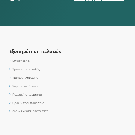
Εξυπηρέτηση πελατών
Επικοινωνία
Τρόποι αποστολής
Τρόποι πληρωμής
Χάρτης ιστότοπου
Πολιτική απορρήτου
Όροι & προϋποθέσεις
FAQ - ΣΥΧΝΕΣ ΕΡΩΤΗΣΕΙΣ