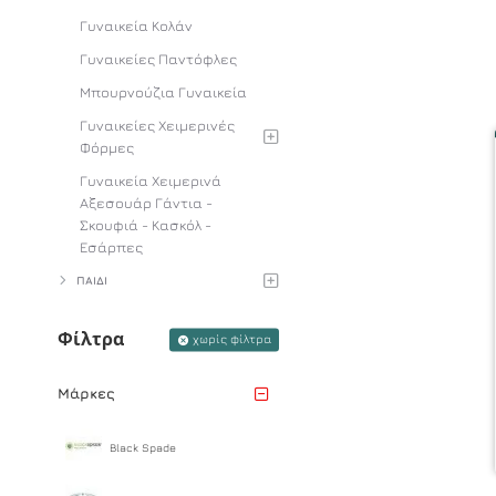
Γυναικεία Κολάν
Γυναικείες Παντόφλες
Μπουρνούζια Γυναικεία
Γυναικείες Χειμερινές
Φόρμες
Γυναικεία Χειμερινά
Αξεσουάρ Γάντια -
Σκουφιά - Κασκόλ -
Εσάρπες
ΠΑΙΔΙ
Φίλτρα
χωρίς φίλτρα
Μάρκες
Black Spade