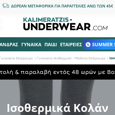
ΔΩΡΕΑΝ ΜΕΤΑΦΟΡΙΚΑ ΓΙΑ ΠΑΡΑΓΓΕΛΙΕΣ ΑΝΩ ΤΩΝ 45€
ΑΝΔΡΑΣ
ΓΥΝΑΙΚΑ
ΠΑΙΔΙ
ΕΤΑΙΡΕΙΕΣ
SUMMER 
Ισο
Γυναικεία Εσώρουχα
Γυναικεία Ισοθερμικά - Μάλλινα Εσώρουχα
τολή & παραλαβή εντός 48 ωρών με Bo
Ισοθερμικά Κολάν