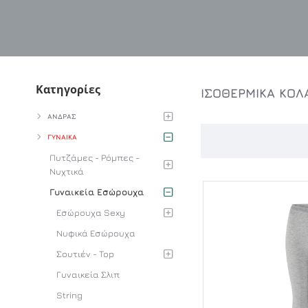
Κατηγορίες
ΙΣΟΘΕΡΜΙΚΑ ΚΟΛ
ΑΝΔΡΑΣ
ΓΥΝΑΙΚΑ
Πυτζάμες - Ρόμπες -
Νυχτικά
Γυναικεία Εσώρουχα
Εσώρουχα Sexy
Νυφικά Εσώρουχα
Σουτιέν - Top
Γυναικεία Σλιπ
String