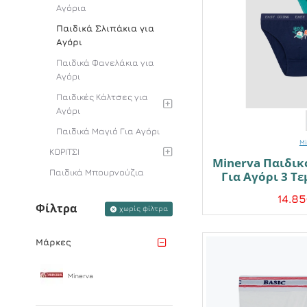
Αγόρια
Παιδικά Σλιπάκια για
Αγόρι
Παιδικά Φανελάκια για
Αγόρι
Παιδικές Kάλτσες για
Αγόρι
Παιδικά Μαγιό Για Αγόρι
Mi
ΚΟΡΙΤΣΙ
Minerva Παιδικ
Παιδικά Μπουρνούζια
Για Αγόρι 3 Τε
14.8
Φίλτρα
χωρίς φίλτρα
Μάρκες
Minerva