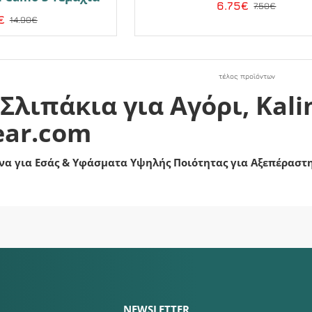
6.75€
7.50€
€
14.90€
τέλος προϊόντων
Σλιπάκια για Αγόρι, Kali
ar.com
να για Εσάς & Υφάσματα Υψηλής Ποιότητας για Αξεπέραστ
NEWSLETTER