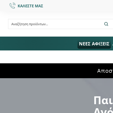
ΚΑΛΕΣΤΕ ΜΑΣ
ΝΕΕΣ ΑΦΙΞΕΙΣ
Aποσ
Παι
Αγό