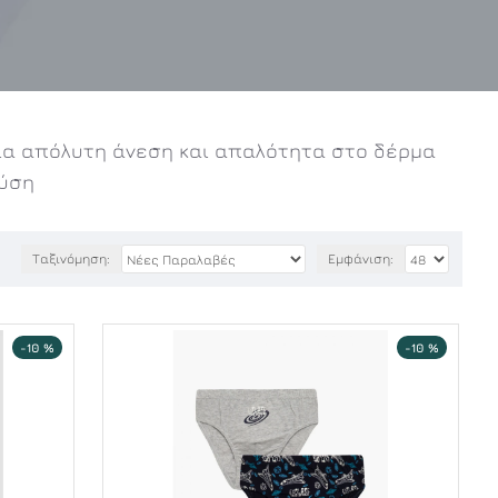
ια απόλυτη άνεση και απαλότητα στο δέρμα
λύση
Ταξινόμηση:
Εμφάνιση:
-10 %
-10 %