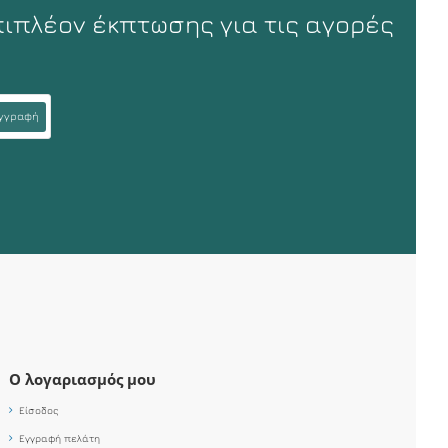
πιπλέον έκπτωσης για τις αγορές
γγραφή
Ο λογαριασμός μου
Είσοδος
Εγγραφή πελάτη