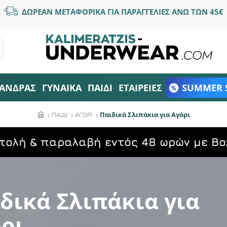
ΔΩΡΕΑΝ ΜΕΤΑΦΟΡΙΚΑ ΓΙΑ ΠΑΡΑΓΓΕΛΙΕΣ ΑΝΩ ΤΩΝ 45€
ΑΝΔΡΑΣ
ΓΥΝΑΙΚΑ
ΠΑΙΔΙ
ΕΤΑΙΡΕΙΕΣ
SUMMER 
Παιδικά Σλιπάκια για Αγόρι
ΠΑΙΔΙ
ΑΓΟΡΙ
τολή & παραλαβή εντός 48 ωρών με Bo
δικά Σλιπάκια για
ρι