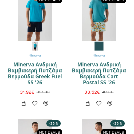
Minerva
Minerva
Minerva Ανδρική
Minerva Ανδρική
Βαμβακερή Πυτζάμα
Βαμβακερή Πυτζάμα
Βερμούδα Greek Fuel
Βερμούδα Cart
SS '26
Postal SS '26
31.92€
39.90€
33.52€
41.90€
-20 %
-20 %
HOT DEALS
HOT DEALS