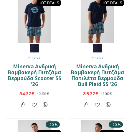
HOT DEALS
HOT DEALS
Minerva
Minerva
Minerva Ανδρική
Minerva Ανδρική
Βαμβακερή Πυτζάμα
Βαμβακερή Πυτζάμα
Βερμούδα Scooter SS
Πατιλέτα Βερμούδα
'26
Bull Plaid SS '26
34.32€
42.90€
38.32€
47.90€
-20 %
-20 %