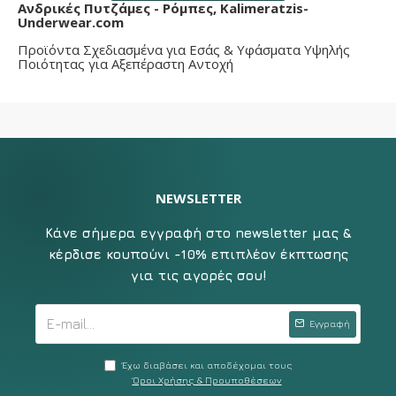
Ανδρικές Πυτζάμες - Ρόμπες, Kalimeratzis-
Underwear.com
Προϊόντα Σχεδιασμένα για Εσάς & Υφάσματα Υψηλής
Ποιότητας για Αξεπέραστη Αντοχή
NEWSLETTER
Κάνε σήμερα εγγραφή στο newsletter μας &
κέρδισε κουπούνι -10% επιπλέον έκπτωσης
για τις αγορές σου!
Εγγραφή
Έχω διαβάσει και αποδέχομαι τους
Όροι Χρήσης & Προυποθέσεων