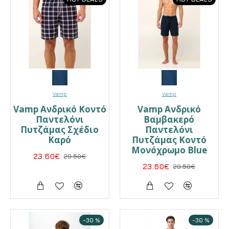
Vamp
Vamp
Vamp Ανδρικό Κοντό
Vamp Ανδρικό
Παντελόνι
Βαμβακερό
Πυτζάμας Σχέδιο
Παντελόνι
Καρό
Πυτζάμας Κοντό
Μονόχρωμο Blue
23.60€
29.50€
23.60€
29.50€
-30 %
-30 %