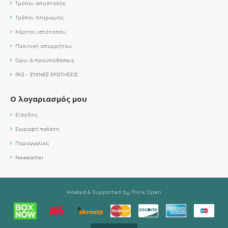
Τρόποι αποστολής
Τρόποι πληρωμής
Χάρτης ιστότοπου
Πολιτική απορρήτου
Όροι & προϋποθέσεις
FAQ - ΣΥΧΝΕΣ ΕΡΩΤΗΣΕΙΣ
Ο λογαριασμός μου
Είσοδος
Εγγραφή πελάτη
Παραγγελίες
Newsletter
Hosted & Supported by Think Open