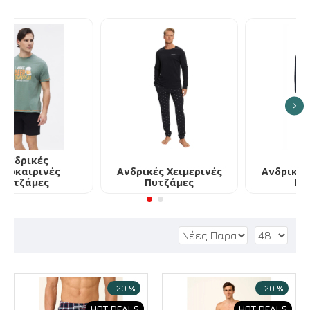
Ανδρικές
Καλοκαιρινές
Ανδρικές Χειμερινές
Πυτζάμες
Πυτζάμες
-20 %
-20 %
HOT DEALS
HOT DEALS