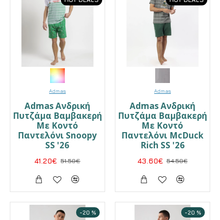
Admas
Admas
Admas Ανδρική
Admas Ανδρική
Πυτζάμα Βαμβακερή
Πυτζάμα Βαμβακερή
Με Κοντό
Με Κοντό
Παντελόνι Snoopy
Παντελόνι McDuck
SS '26
Rich SS '26
41.20€
51.50€
43.60€
54.50€
-20 %
-20 %