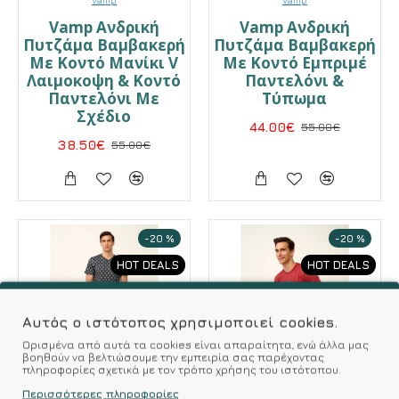
Vamp
Vamp
Vamp Ανδρική
Vamp Ανδρική
Πυτζάμα Βαμβακερή
Πυτζάμα Βαμβακερή
Με Κοντό Μανίκι V
Με Κοντό Εμπριμέ
Λαιμοκοψη & Κοντό
Παντελόνι &
Παντελόνι Με
Τύπωμα
Σχέδιο
44.00€
55.00€
38.50€
55.00€
-20 %
-20 %
HOT DEALS
HOT DEALS
Αυτός ο ιστότοπος χρησιμοποιεί cookies.
Ορισμένα από αυτά τα cookies είναι απαραίτητα, ενώ άλλα μας
βοηθούν να βελτιώσουμε την εμπειρία σας παρέχοντας
πληροφορίες σχετικά με τον τρόπο χρήσης του ιστότοπου.
Περισσότερες πληροφορίες