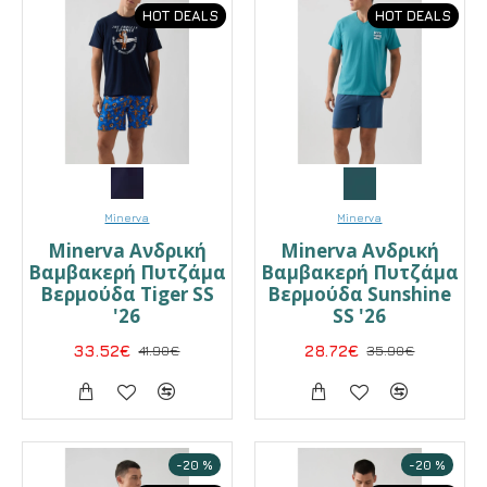
HOT DEALS
HOT DEALS
Minerva
Minerva
Minerva Ανδρική
Minerva Ανδρική
Βαμβακερή Πυτζάμα
Βαμβακερή Πυτζάμα
Βερμούδα Tiger SS
Βερμούδα Sunshine
'26
SS '26
33.52€
41.90€
28.72€
35.90€
-20 %
-20 %