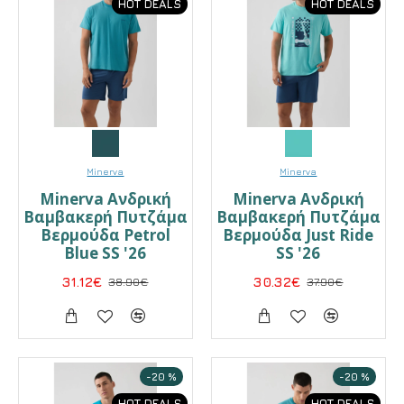
HOT DEALS
HOT DEALS
Minerva
Minerva
Minerva Ανδρική
Minerva Ανδρική
Βαμβακερή Πυτζάμα
Βαμβακερή Πυτζάμα
Βερμούδα Petrol
Βερμούδα Just Ride
Blue SS '26
SS '26
31.12€
38.90€
30.32€
37.90€
-20 %
-20 %
HOT DEALS
HOT DEALS