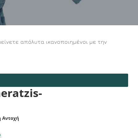
 μείνετε απόλυτα ικανοποιημένοι με την
eratzis-
η Αντοχή