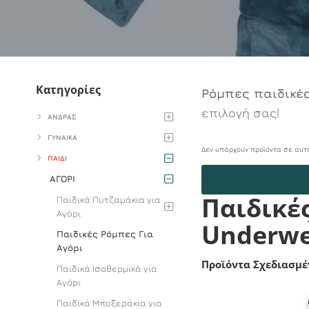
Κατηγορίες
Ρόμπες παιδικέ
επιλογή σας!
ΑΝΔΡΑΣ
ΓΥΝΑΙΚΑ
Δεν υπάρχουν προϊόντα σε αυτή
ΠΑΙΔΙ
ΑΓΟΡΙ
Παιδικές
Παιδικά Πυτζαμάκια για
Αγόρι
Underwe
Παιδικές Ρόμπες Για
Αγόρι
Προϊόντα Σχεδιασμέ
Παιδικά Ισοθερμικά για
Αγόρι
Παιδικά Μποξεράκια για