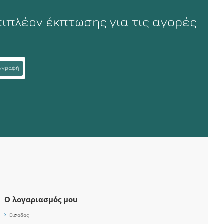
πιπλέον έκπτωσης για τις αγορές
γγραφή
Ο λογαριασμός μου
Είσοδος