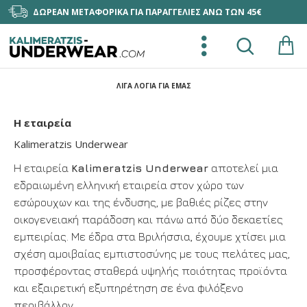
ΔΩΡΕΑΝ ΜΕΤΑΦΟΡΙΚΑ ΓΙΑ ΠΑΡΑΓΓΕΛΙΕΣ ΑΝΩ ΤΩΝ 45€
ΛΊΓΑ ΛΌΓΙΑ ΓΙΑ ΕΜΆΣ
Η εταιρεία
Kalimeratzis Underwear
Η εταιρεία
Kalimeratzis Underwear
αποτελεί μια
εδραιωμένη ελληνική εταιρεία στον χώρο των
εσώρουχων και της ένδυσης, με βαθιές ρίζες στην
οικογενειακή παράδοση και πάνω από δύο δεκαετίες
εμπειρίας. Με έδρα στα Βριλήσσια, έχουμε χτίσει μια
σχέση αμοιβαίας εμπιστοσύνης με τους πελάτες μας,
προσφέροντας σταθερά υψηλής ποιότητας προϊόντα
και εξαιρετική εξυπηρέτηση σε ένα φιλόξενο
περιβάλλον.