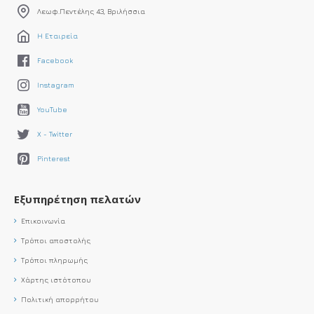
Λεωφ.Πεντέλης 43, Βριλήσσια
Η Εταιρεία
Facebook
Instagram
YouTube
X - Twitter
Pinterest
Εξυπηρέτηση πελατών
Επικοινωνία
Τρόποι αποστολής
Τρόποι πληρωμής
Χάρτης ιστότοπου
Πολιτική απορρήτου