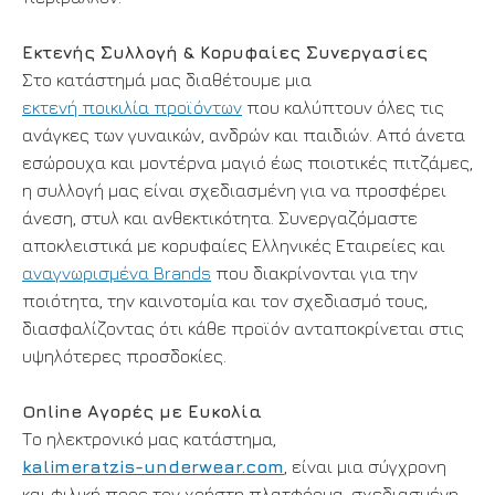
Εκτενής Συλλογή & Κορυφαίες Συνεργασίες
Στο κατάστημά μας διαθέτουμε μια
εκτενή ποικιλία προϊόντων
που καλύπτουν όλες τις
ανάγκες των γυναικών, ανδρών και παιδιών. Από άνετα
εσώρουχα και μοντέρνα μαγιό έως ποιοτικές πιτζάμες,
η συλλογή μας είναι σχεδιασμένη για να προσφέρει
άνεση, στυλ και ανθεκτικότητα. Συνεργαζόμαστε
αποκλειστικά με κορυφαίες Ελληνικές Εταιρείες και
αναγνωρισμένα Brands
που διακρίνονται για την
ποιότητα, την καινοτομία και τον σχεδιασμό τους,
διασφαλίζοντας ότι κάθε προϊόν ανταποκρίνεται στις
υψηλότερες προσδοκίες.
Online Αγορές με Ευκολία
Το ηλεκτρονικό μας κατάστημα,
kalimeratzis-underwear.com
, είναι μια σύγχρονη
και φιλική προς τον χρήστη πλατφόρμα, σχεδιασμένη