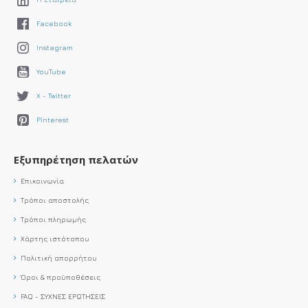
Facebook
Instagram
YouTube
X - Twitter
Pinterest
Εξυπηρέτηση πελατών
Επικοινωνία
Τρόποι αποστολής
Τρόποι πληρωμής
Χάρτης ιστότοπου
Πολιτική απορρήτου
Όροι & προϋποθέσεις
FAQ - ΣΥΧΝΕΣ ΕΡΩΤΗΣΕΙΣ