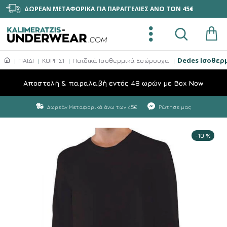
ΔΩΡΕΑΝ ΜΕΤΑΦΟΡΙΚΑ ΓΙΑ ΠΑΡΑΓΓΕΛΙΕΣ ΑΝΩ ΤΩΝ 45€
Dedes Ισοθερ
ΠΑΙΔΙ
ΚΟΡΙΤΣΙ
Παιδικά Ισοθερμικά Εσώρουχα
Aποστολή & παραλαβή εντός 48 ωρών με Box Now
Δωρεάν Μεταφορικά άνω των 45€
Ρώτησε μας
-10 %