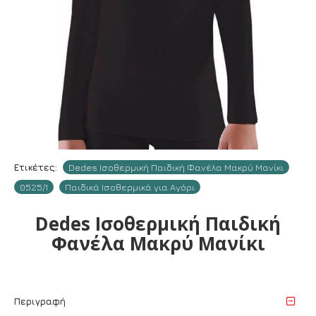
Ετικέτες:
Dedes Ισοθερμική Παιδική Φανέλα Mακρύ Mανίκι
0525/1
Παιδικά Ισοθερμικά για Αγόρι
Dedes Ισοθερμική Παιδική
Φανέλα Mακρύ Mανίκι
Περιγραφή