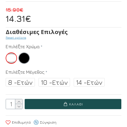
15.90€
14.31€
Διαθέσιμες Επιλογές
Reset options
Επιλέξτε Χρώμα
Επιλέξτε Μέγεθος
8 -Ετών
10 -Ετών
14 -Ετών
ΚΑΛΆΘΙ
Επιθυμητό
Σύγκριση