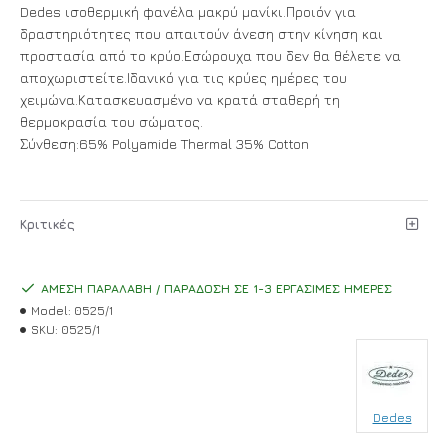
Dedes ισοθερμική φανέλα μακρύ μανίκι.Προιόν για
δραστηριότητες που απαιτούν άνεση στην κίνηση και
προστασία από το κρύο.Εσώρουχα που δεν θα θέλετε να
αποχωριστείτε.Ιδανικό για τις κρύες ημέρες του
χειμώνα.Κατασκευασμένο να κρατά σταθερή τη
θερμοκρασία του σώματος.
Σύνθεση:65% Polyamide Thermal 35% Cotton
Κριτικές
ΆΜΕΣΗ ΠΑΡΑΛΑΒΉ / ΠΑΡΆΔΟΣΗ ΣΕ 1-3 ΕΡΓΆΣΙΜΕΣ ΗΜΈΡΕΣ
Model:
0525/1
SKU:
0525/1
Dedes