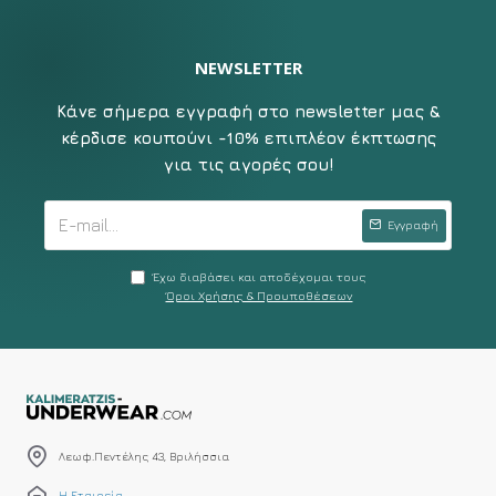
NEWSLETTER
Κάνε σήμερα εγγραφή στο newsletter μας &
κέρδισε κουπούνι -10% επιπλέον έκπτωσης
για τις αγορές σου!
Εγγραφή
Έχω διαβάσει και αποδέχομαι τους
Όροι Χρήσης & Προυποθέσεων
Λεωφ.Πεντέλης 43, Βριλήσσια
Η Εταιρεία