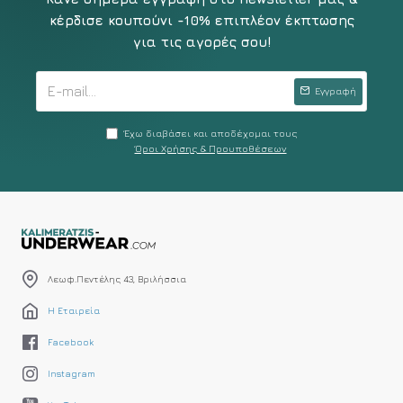
κέρδισε κουπούνι -10% επιπλέον έκπτωσης
για τις αγορές σου!
Εγγραφή
Έχω διαβάσει και αποδέχομαι τους
Όροι Χρήσης & Προυποθέσεων
Λεωφ.Πεντέλης 43, Βριλήσσια
Η Εταιρεία
Facebook
Instagram