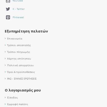
YouTube
X - Twitter
Pinterest
Εξυπηρέτηση πελατών
Επικοινωνία
Τρόποι αποστολής
Τρόποι πληρωμής
Χάρτης ιστότοπου
Πολιτική απορρήτου
Όροι & προϋποθέσεις
FAQ - ΣΥΧΝΕΣ ΕΡΩΤΗΣΕΙΣ
Ο λογαριασμός μου
Είσοδος
Εγγραφή πελάτη