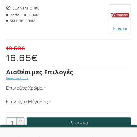
ΕΞΑΝΤΛΉΘΗΚΕ
Model:
96-29412
SKU:
96-29412
Minerva
18.50€
16.65€
Διαθέσιμες Επιλογές
Reset options
Επιλέξτε Χρώμα
Επιλέξτε Μέγεθος
ΚΑΛΆΘΙ
ΟΔΗΓΌΣ ΜΕΓΕΘΏΝ