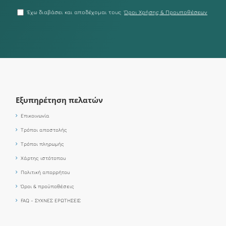
Έχω διαβάσει και αποδέχομαι τους
Όροι Χρήσης & Προυποθέσεων
Εξυπηρέτηση πελατών
Επικοινωνία
Τρόποι αποστολής
Τρόποι πληρωμής
Χάρτης ιστότοπου
Πολιτική απορρήτου
Όροι & προϋποθέσεις
FAQ - ΣΥΧΝΕΣ ΕΡΩΤΗΣΕΙΣ