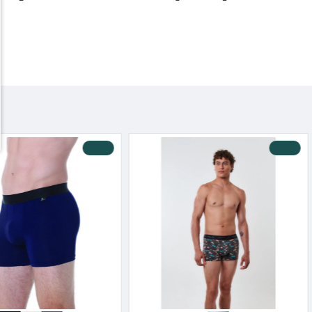
-10 %
-10 %