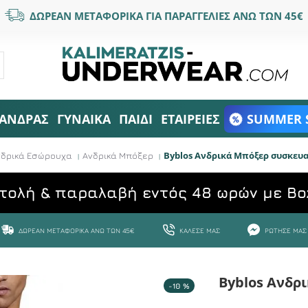
ΔΩΡΕΑΝ ΜΕΤΑΦΟΡΙΚΑ ΓΙΑ ΠΑΡΑΓΓΕΛΙΕΣ ΑΝΩ ΤΩΝ 45€
ΑΝΔΡΑΣ
ΓΥΝΑΙΚΑ
ΠΑΙΔΙ
ΕΤΑΙΡΕΙΕΣ
SUMMER 
Byblos Ανδρικά Μπόξερ συσκευα
νδρικά Εσώρουχα
Ανδρικά Μπόξερ
τολή & παραλαβή εντός 48 ωρών με Bo
ΔΩΡΕΆΝ ΜΕΤΑΦΟΡΙΚΆ ΆΝΩ ΤΩΝ 45€
ΚΆΛΕΣΕ ΜΑΣ
ΡΏΤΗΣΕ ΜΑΣ
Byblos Ανδρ
-10 %