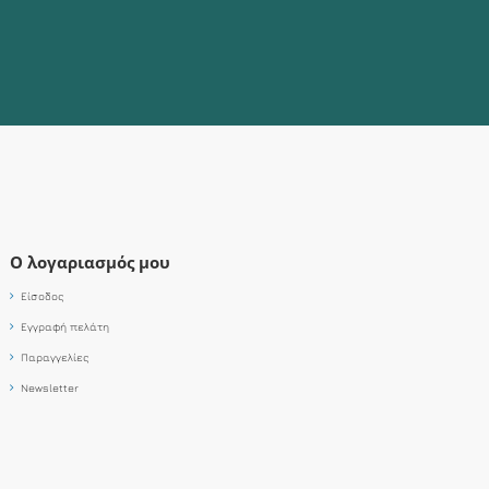
Ο λογαριασμός μου
Είσοδος
Εγγραφή πελάτη
Παραγγελίες
Newsletter