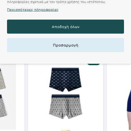
 Αξεπέραστη Αντοχή
πληροφορίες σχετικά με τον τρόπο χρήσης του ιστότοπου.
Περισσότερες πληροφορίες
 Ποιότητα σε Προσιτές τιμές
Αποδοχή όλων
ΣΧΕΤΙΚΑ ΠΡΟΪΟΝΤΑ
ΕΙΔΑΤΕ ΠΡΟΣΦΑΤΑ
Προσαρμογή
-10 %