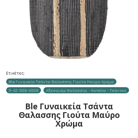
Ετικέτες:
Ble Γυναικεία Τσάντα Θαλασσης Γιούτα Μαύρο Χρώμα
5-42-509-0009
Αξεσουάρ Θαλάσσης - Καπέλα - Τσάντες
Ble Γυναικεία Τσάντα
Θαλασσης Γιούτα Μαύρο
Χρώμα