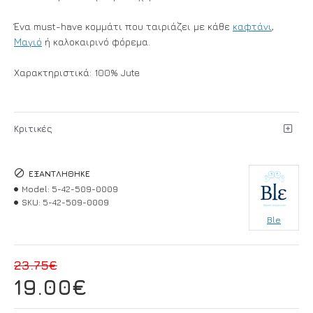
Ένα must-have κομμάτι που ταιριάζει με κάθε
καφτάνι
,
Μαγιό
ή καλοκαιρινό φόρεμα.
Χαρακτηριστικά: 100% Jute
Κριτικές
ΕΞΑΝΤΛΉΘΗΚΕ
Model:
5-42-509-0009
SKU:
5-42-509-0009
Ble
23.75€
19.00€