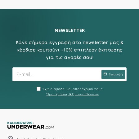
NEWSLETTER
Κάνε σήμερα εγγραφή στο newsletter μας &
κέρδισε κουπούνι -10% επιπλέον έκπτωσης
για τις αγορές σου!
Εγγραφή
Έχω διαβάσει και αποδέχομαι τους
Όροι Χρήσης & Προυποθέσεων
Λεωφ.Πεντέλης 43, Βριλήσσια