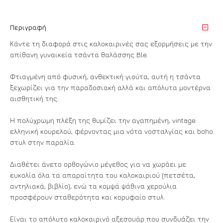
Περιγραφή
Κάντε τη διαφορά στις καλοκαιρινές σας εξορμήσεις με την
απίθανη γυναικεία τσάντα θαλάσσης Ble.
Φτιαγμένη από φυσική, ανθεκτική γιούτα, αυτή η τσάντα
ξεχωρίζει για την παραδοσιακή αλλά και απόλυτα μοντέρνα
αισθητική της.
Η πολύχρωμη πλέξη της θυμίζει την αγαπημένη, vintage
ελληνική κουρελού, φέρνοντας μια νότα νοσταλγίας και boho
στυλ στην παραλία.
Διαθέτει άνετο ορθογώνιο μέγεθος για να χωράει με
ευκολία όλα τα απαραίτητα του καλοκαιριού (πετσέτα,
αντηλιακά, βιβλίο), ενώ τα κομψά ψάθινα χερούλια
προσφέρουν σταθερότητα και κορυφαίο στυλ.
Είναι το απόλυτο καλοκαιρινό αξεσουάρ που συνδυάζει την