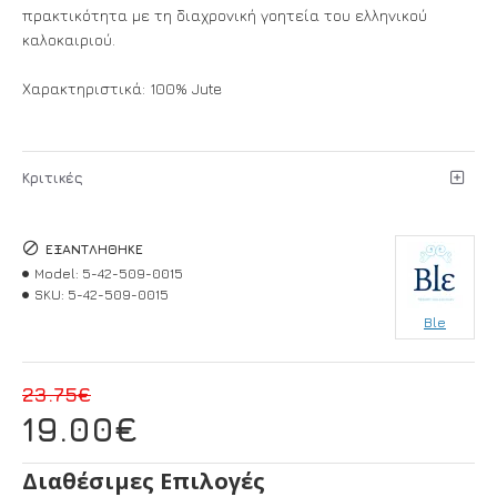
πρακτικότητα με τη διαχρονική γοητεία του ελληνικού
καλοκαιριού.
Χαρακτηριστικά: 100% Jute
Κριτικές
ΕΞΑΝΤΛΉΘΗΚΕ
Model:
5-42-509-0015
SKU:
5-42-509-0015
Ble
23.75€
19.00€
Διαθέσιμες Επιλογές