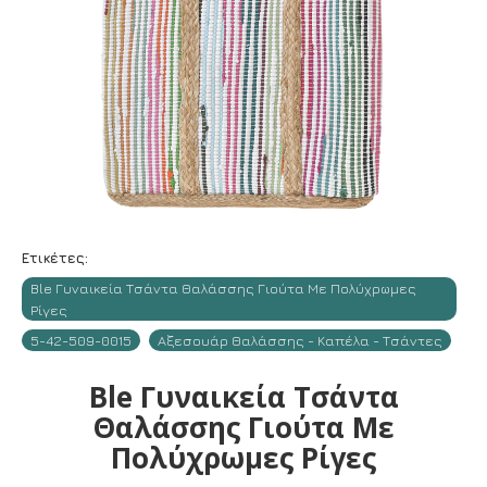
Ετικέτες:
Ble Γυναικεία Τσάντα Θαλάσσης Γιούτα Με Πολύχρωμες
Ρίγες
5-42-509-0015
Αξεσουάρ Θαλάσσης - Καπέλα - Τσάντες
Ble Γυναικεία Τσάντα
Θαλάσσης Γιούτα Με
Πολύχρωμες Ρίγες