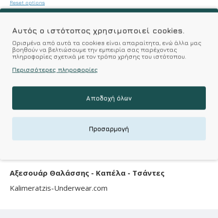
Reset options
Επιλέξτε Χρώμα
Αυτός ο ιστότοπος χρησιμοποιεί cookies.
Επιλέξτε Μέγεθος
Ορισμένα από αυτά τα cookies είναι απαραίτητα, ενώ άλλα μας
βοηθούν να βελτιώσουμε την εμπειρία σας παρέχοντας
πληροφορίες σχετικά με τον τρόπο χρήσης του ιστότοπου.
Περισσότερες πληροφορίες
ΚΑΛΆΘΙ
Αποδοχή όλων
Επιθυμητό
Σύγκριση
Προσαρμογή
Σύμφωνα με 0 αξιολογήσεις.
-
Γράψτε μια κριτική
Αξεσουάρ Θαλάσσης - Καπέλα - Τσάντες
Kalimeratzis-Underwear.com