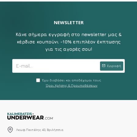
NEWSLETTER
Κάνε σήμερα εγγραφή στο newsletter μας &
κέρδισε κουπούνι -10% επιπλέον έκπτωσης
για τις αγορές σου!
Εγγραφή
Έχω διαβάσει και αποδέχομαι τους
Όροι Χρήσης & Προυποθέσεων
Λεωφ.Πεντέλης 43, Βριλήσσια