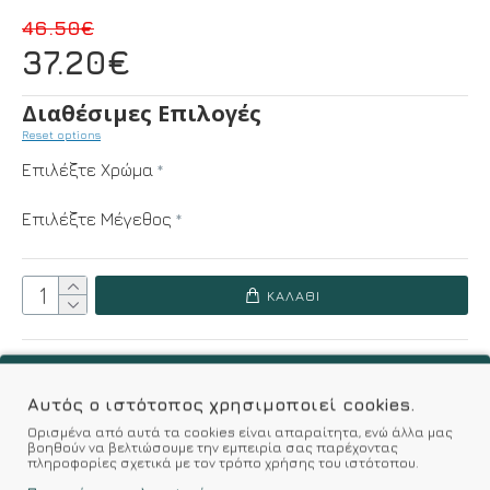
46.50€
37.20€
Διαθέσιμες Επιλογές
Reset options
Επιλέξτε Χρώμα
Επιλέξτε Μέγεθος
ΚΑΛΆΘΙ
Επιθυμητό
Σύγκριση
Αυτός ο ιστότοπος χρησιμοποιεί cookies.
Σύμφωνα με 0 αξιολογήσεις.
-
Γράψτε μια κριτική
Ορισμένα από αυτά τα cookies είναι απαραίτητα, ενώ άλλα μας
βοηθούν να βελτιώσουμε την εμπειρία σας παρέχοντας
πληροφορίες σχετικά με τον τρόπο χρήσης του ιστότοπου.