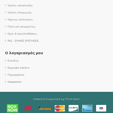
Τρόποι αποστολής
Τρόποι πληρωμής
Χάρτης ιστότοπου
Πολιτική απορρήτου
Όροι & προϋποθέσεις
FAQ - ΣΥΧΝΕΣ ΕΡΩΤΗΣΕΙΣ
Ο λογαριασμός μου
Είσοδος
Εγγραφή πελάτη
Παραγγελίες
Newsletter
Hosted & Supported by Think Open