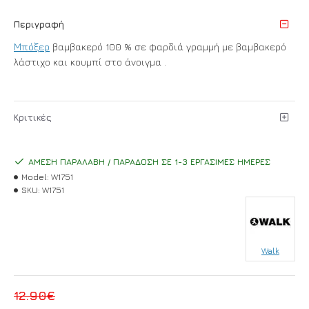
Περιγραφή
Μπόξερ
βαμβακερό 100 % σε φαρδιά γραμμή με βαμβακερό
λάστιχο και κουμπί στο άνοιγμα .
Κριτικές
ΆΜΕΣΗ ΠΑΡΑΛΑΒΉ / ΠΑΡΆΔΟΣΗ ΣΕ 1-3 ΕΡΓΆΣΙΜΕΣ ΗΜΈΡΕΣ
Model:
W1751
SKU:
W1751
Walk
12.90€