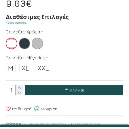
9.03€
Διαθέσιμες Επιλογές
Reset options
Επιλέξτε Χρώμα
Επιλέξτε Μέγεθος
M
XL
XXL
ΚΑΛΆΘΙ
Επιθυμητό
Σύγκριση
Σύμφωνα με 0 αξιολογήσεις.
-
Γράψτε μια κριτική