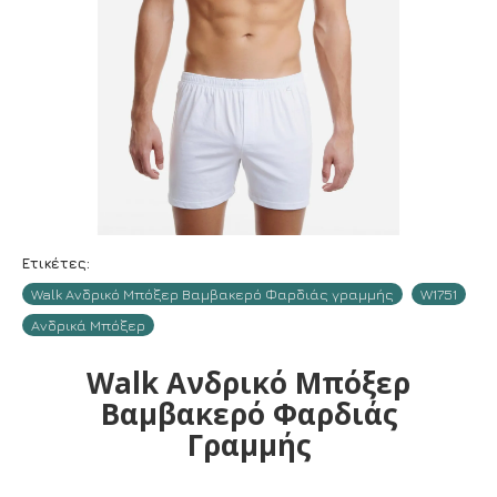
Ετικέτες:
Walk Ανδρικό Μπόξερ Βαμβακερό Φαρδιάς γραμμής
W1751
Ανδρικά Μπόξερ
Walk Ανδρικό Μπόξερ
Βαμβακερό Φαρδιάς
Γραμμής