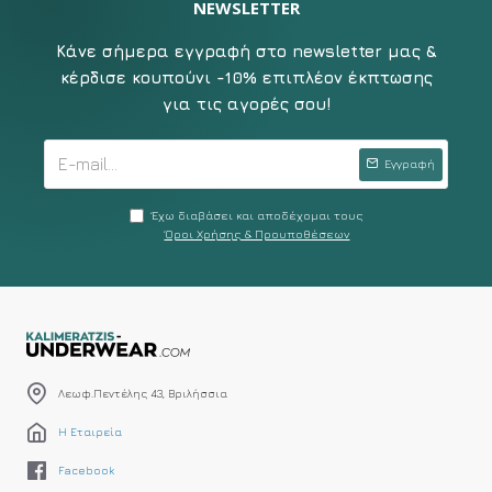
NEWSLETTER
Κάνε σήμερα εγγραφή στο newsletter μας &
κέρδισε κουπούνι -10% επιπλέον έκπτωσης
για τις αγορές σου!
Εγγραφή
Έχω διαβάσει και αποδέχομαι τους
Όροι Χρήσης & Προυποθέσεων
Λεωφ.Πεντέλης 43, Βριλήσσια
Η Εταιρεία
Facebook