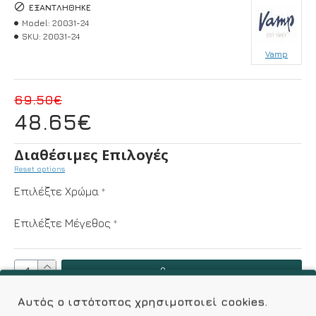
ΕΞΑΝΤΛΉΘΗΚΕ
Model:
20031-24
SKU:
20031-24
Vamp
69.50€
48.65€
Διαθέσιμες Επιλογές
Reset options
Επιλέξτε Χρώμα
Επιλέξτε Μέγεθος
ΚΑΛΆΘΙ
Αυτός ο ιστότοπος χρησιμοποιεί cookies.