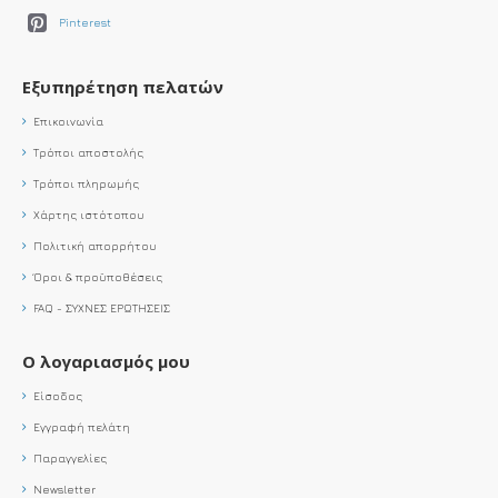
Pinterest
Εξυπηρέτηση πελατών
Επικοινωνία
Τρόποι αποστολής
Τρόποι πληρωμής
Χάρτης ιστότοπου
Πολιτική απορρήτου
Όροι & προϋποθέσεις
FAQ - ΣΥΧΝΕΣ ΕΡΩΤΗΣΕΙΣ
Ο λογαριασμός μου
Είσοδος
Εγγραφή πελάτη
Παραγγελίες
Newsletter