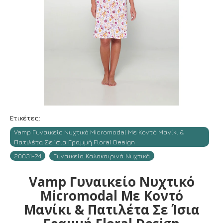
Ετικέτες:
Vamp Γυναικείο Νυχτικό Micromodal Με Κοντό Μανίκι &
Πατιλέτα Σε Ίσια Γραμμή Floral Design
20031-24
Γυναικεία Καλοκαιρινά Νυχτικά
Vamp Γυναικείο Νυχτικό
Micromodal Με Κοντό
Μανίκι & Πατιλέτα Σε Ίσια