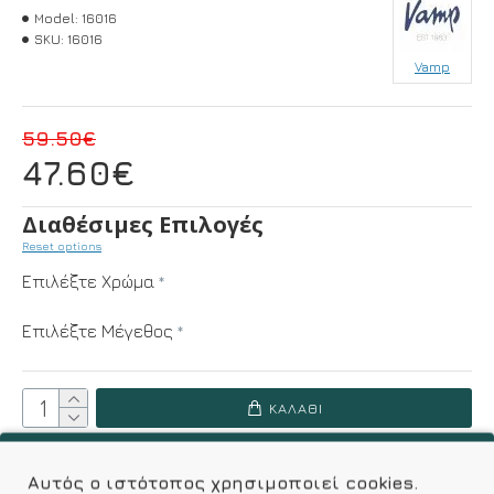
Model:
16016
SKU:
16016
Vamp
59.50€
47.60€
Διαθέσιμες Επιλογές
Reset options
Επιλέξτε Χρώμα
Επιλέξτε Μέγεθος
ΚΑΛΆΘΙ
ΟΔΗΓΌΣ ΜΕΓΕΘΏΝ
Αυτός ο ιστότοπος χρησιμοποιεί cookies.