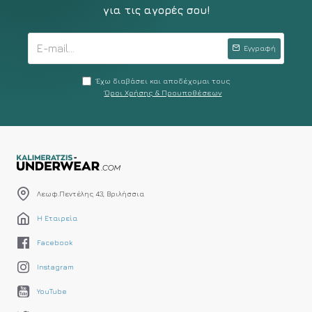
για τις αγορές σου!
Εγγραφή
Έχω διαβάσει και αποδέχομαι τους
Όροι Χρήσης & Προυποθέσεων
Λεωφ.Πεντέλης 43, Βριλήσσια
Η Εταιρεία
Facebook
Instagram
YouTube