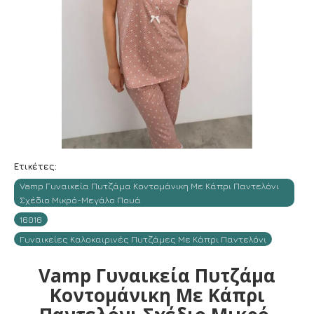
Ετικέτες:
Vamp Γυναικεία Πυτζάμα Κοντομάνικη Με Κάπρι Παντελόνι
Σχέδιο Μικρό-Μεγάλο Πουά
16016
Γυναικείες Καλοκαιρινές Πυτζάμες Με Κάπρι Παντελόνι
Vamp Γυναικεία Πυτζάμα
Κοντομάνικη Με Κάπρι