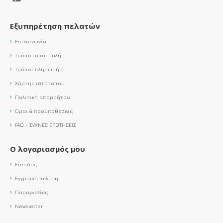
Εξυπηρέτηση πελατών
Επικοινωνία
Τρόποι αποστολής
Τρόποι πληρωμής
Χάρτης ιστότοπου
Πολιτική απορρήτου
Όροι & προϋποθέσεις
FAQ - ΣΥΧΝΕΣ ΕΡΩΤΗΣΕΙΣ
Ο λογαριασμός μου
Είσοδος
Εγγραφή πελάτη
Παραγγελίες
Newsletter