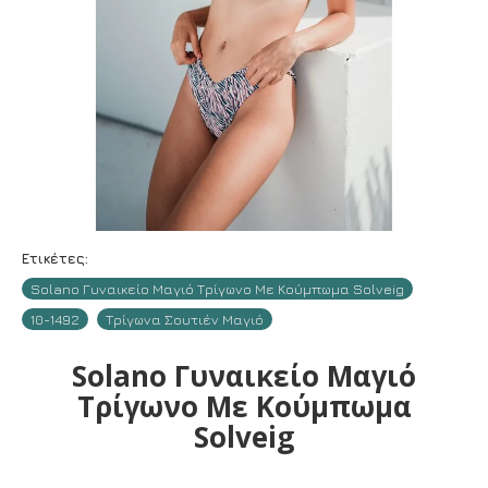
Ετικέτες:
Solano Γυναικείο Μαγιό Τρίγωνο Με Κούμπωμα Solveig
10-1492
Τρίγωνα Σουτιέν Μαγιό
Solano Γυναικείο Μαγιό
Τρίγωνο Με Κούμπωμα
Solveig