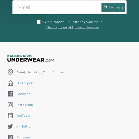
Εγγραφή
Έχω διαβάσει και αποδέχομαι τους
Όροι Χρήσης & Προυποθέσεων
Λεωφ.Πεντέλης 43, Βριλήσσια
Η Εταιρεία
Facebook
Instagram
YouTube
X - Twitter
Pinterest