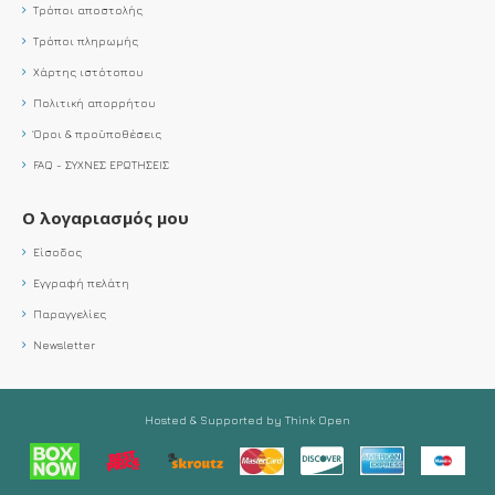
Τρόποι αποστολής
Τρόποι πληρωμής
Χάρτης ιστότοπου
Πολιτική απορρήτου
Όροι & προϋποθέσεις
FAQ - ΣΥΧΝΕΣ ΕΡΩΤΗΣΕΙΣ
Ο λογαριασμός μου
Είσοδος
Εγγραφή πελάτη
Παραγγελίες
Newsletter
Hosted & Supported by Think Open