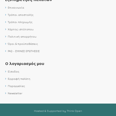
Επικοινωνία
Τρόποι αποστολής
Τρόποι πληρωμής
Χάρτης ιστότοπου
Πολιτική απορρήτου
Όροι & προϋποθέσεις
FAQ - ΣΥΧΝΕΣ ΕΡΩΤΗΣΕΙΣ
Ο λογαριασμός μου
Είσοδος
Εγγραφή πελάτη
Παραγγελίες
Newsletter
Hosted & Supported by Think Open