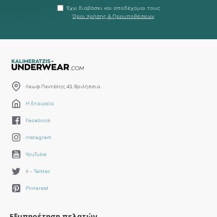
Έχω διαβάσει και αποδέχομαι τους
Όροι Χρήσης & Προυποθέσεων
Λεωφ.Πεντέλης 43, Βριλήσσια
Η Εταιρεία
Facebook
Instagram
YouTube
X - Twitter
Pinterest
Εξυπηρέτηση πελατών