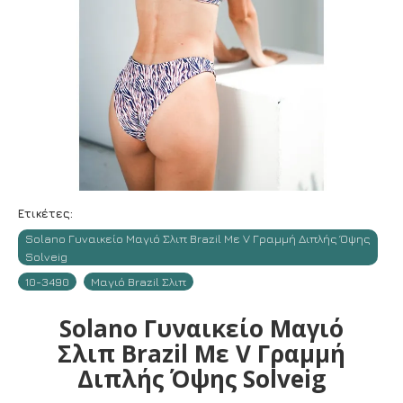
Ετικέτες:
Solano Γυναικείο Μαγιό Σλιπ Brazil Με V Γραμμή Διπλής Όψης
Solveig
10-3490
Μαγιό Brazil Σλιπ
Solano Γυναικείο Μαγιό
Σλιπ Brazil Με V Γραμμή
Διπλής Όψης Solveig