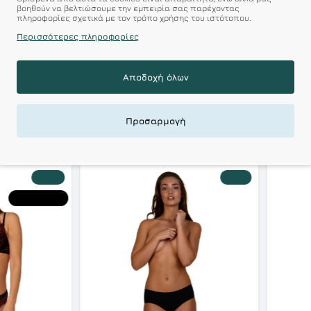
r : Προϊόντα Σχεδιασμέν
βοηθούν να βελτιώσουμε την εμπειρία σας παρέχοντας
πληροφορίες σχετικά με τον τρόπο χρήσης του ιστότοπου.
 Αξεπέραστη Αντοχή
Περισσότερες πληροφορίες
 Ποιότητα σε Προσιτές τιμές
Αποδοχή όλων
Προσαρμογή
ΣΧΕΤΙΚΑ ΠΡΟΪΟΝΤΑ
-10 %
-20 %