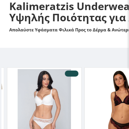
Kalimeratzis Underwea
Υψηλής Ποιότητας για
Απολαύστε Υφάσματα Φιλικά Προς το Δέρμα & Ανώτερη
-20 %
HOT DEALS