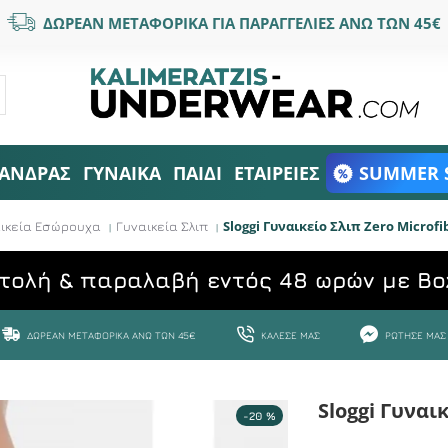
ΔΩΡΕΑΝ ΜΕΤΑΦΟΡΙΚΑ ΓΙΑ ΠΑΡΑΓΓΕΛΙΕΣ ΑΝΩ ΤΩΝ 45€
ΑΝΔΡΑΣ
ΓΥΝΑΙΚΑ
ΠΑΙΔΙ
ΕΤΑΙΡΕΙΕΣ
SUMMER 
Sloggi Γυναικείο Σλιπ Zero Microfi
ικεία Εσώρουχα
Γυναικεία Σλιπ
τολή & παραλαβή εντός 48 ωρών με Bo
ΔΩΡΕΆΝ ΜΕΤΑΦΟΡΙΚΆ ΆΝΩ ΤΩΝ 45€
ΚΆΛΕΣΕ ΜΑΣ
ΡΏΤΗΣΕ ΜΑΣ
Sloggi Γυναι
-20 %