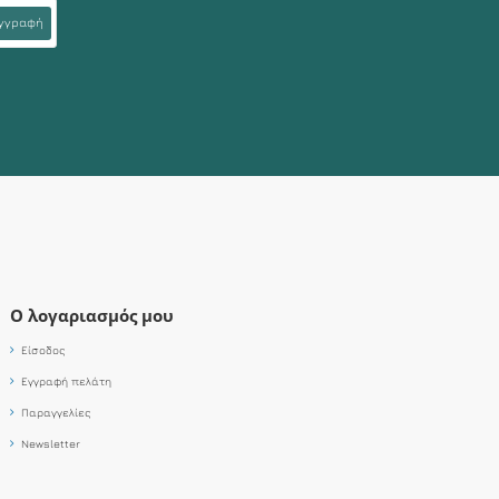
γγραφή
Ο λογαριασμός μου
Είσοδος
Εγγραφή πελάτη
Παραγγελίες
Newsletter