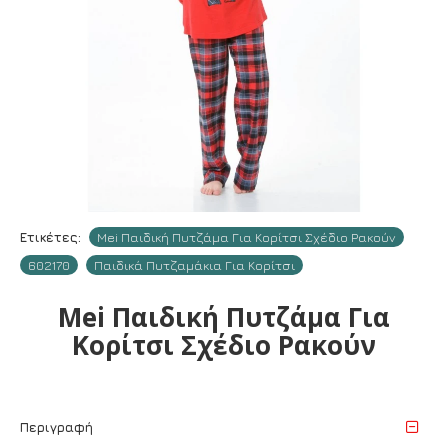
Ετικέτες:
Mei Παιδική Πυτζάμα Για Κορίτσι Σχέδιο Ρακούν
602170
Παιδικά Πυτζαμάκια Για Κορίτσι
Mei Παιδική Πυτζάμα Για
Κορίτσι Σχέδιο Ρακούν
Περιγραφή