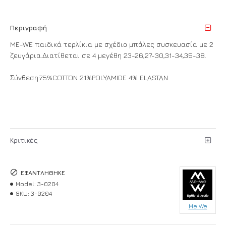
Περιγραφή
ME-WE παιδικά τερλίκια με σχέδιο μπάλες συσκευασία με 2
ζευγάρια.Διατίθεται σε 4 μεγέθη 23-26,27-30,31-34,35-38.
Σύνθεση:75%COTTON 21%POLYAMIDE 4% ELASTAN
Κριτικές
ΕΞΑΝΤΛΉΘΗΚΕ
Model:
3-0204
SKU:
3-0204
Me We