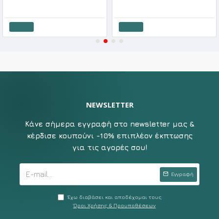
5.90€
5.90€
Καλάθι
Καλάθι
NEWSLETTER
Κάνε σήμερα εγγραφή στο newsletter μας &
κέρδισε κουπούνι -10% επιπλέον έκπτωσης
για τις αγορές σου!
Εγγραφή
Έχω διαβάσει και αποδέχομαι τους
Όροι Χρήσης & Προυποθέσεων