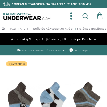
ΔΩΡΕΑΝ ΜΕΤΑΦΟΡΙΚΑ ΓΙΑ ΠΑΡΑΓΓΕΛΙΕΣ ΑΝΩ ΤΩΝ 45€
ΠΑΙΔΙ
ΑΓΟΡΙ
Παιδικές Kάλτσες για Αγόρι
Παιδικές Βαμβακερ
Aποστολή & παραλαβή εντός 48 ωρών με Box Now
Δωρεάν Μεταφορικά άνω των 45€
Ρώτησε μας
Εξαντλήθηκε