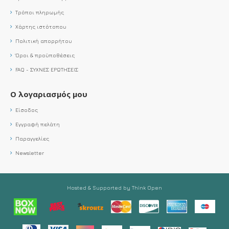
Τρόποι πληρωμής
Χάρτης ιστότοπου
Πολιτική απορρήτου
Όροι & προϋποθέσεις
FAQ - ΣΥΧΝΕΣ ΕΡΩΤΗΣΕΙΣ
Ο λογαριασμός μου
Είσοδος
Εγγραφή πελάτη
Παραγγελίες
Newsletter
Hosted & Supported by Think Open