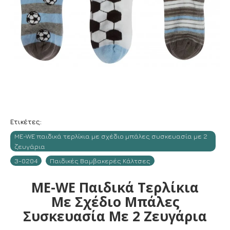
Ετικέτες:
ME-WE παιδικά τερλίκια με σχέδιο μπάλες συσκευασία με 2
ζευγάρια
3-0204
Παιδικές Βαμβακερές Κάλτσες
ME-WE Παιδικά Τερλίκια
Με Σχέδιο Μπάλες
Συσκευασία Με 2 Ζευγάρια