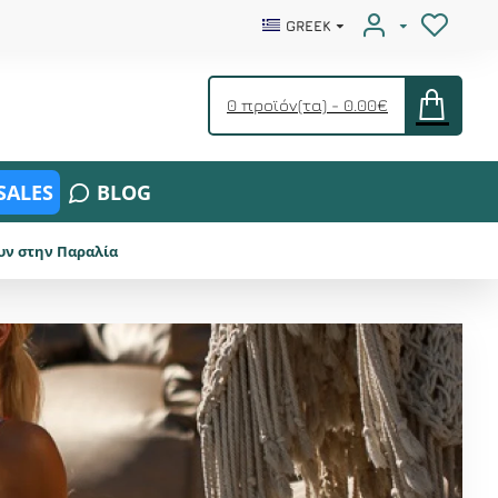
GREEK
0 προϊόν(τα) - 0.00€
SALES
BLOG
ουν στην Παραλία