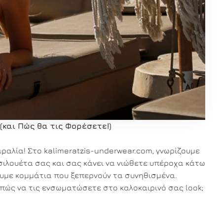
και Πώς θα τις Φορέσετε!)
αραλία! Στο kalimeratzis-underwear.com, γνωρίζουμε
η σιλουέτα σας και σας κάνει να νιώθετε υπέροχα κάτω
ξουμε κομμάτια που ξεπερνούν τα συνηθισμένα.
 πώς να τις ενσωματώσετε στο καλοκαιρινό σας look;