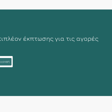
πιπλέον έκπτωσης για τις αγορές
γγραφή