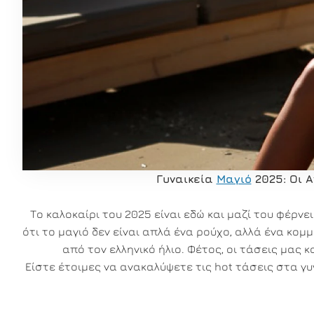
Γυναικεία
Μαγιό
2025: Οι 
Το καλοκαίρι του 2025 είναι εδώ και μαζί του φέρν
ότι το μαγιό δεν είναι απλά ένα ρούχο, αλλά ένα κομ
από τον ελληνικό ήλιο. Φέτος, οι τάσεις μας
Είστε έτοιμες να ανακαλύψετε τις hot τάσεις στα γ