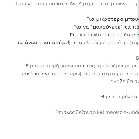
Για πλούσιο μπούστο: Αναζητήστε τοπ μπικίνι με μ
Για μικρότερο μπού
Για να "μακρύνετε" τα π
Για να τονίσετε τη μέση:
Μ
Γ
ια άνεση και στήριξη:
Τα ολόσωμα μαγιό με διαμό
Β
Είμαστε περήφανοι που σας προσφέρουμε μια 
συνδυάζοντας την κορυφαία ποιότητα με την αισθ
αναδείξει τ
Μην περιμένετε!
Επισκεφθείτε το kalimeratzis-un