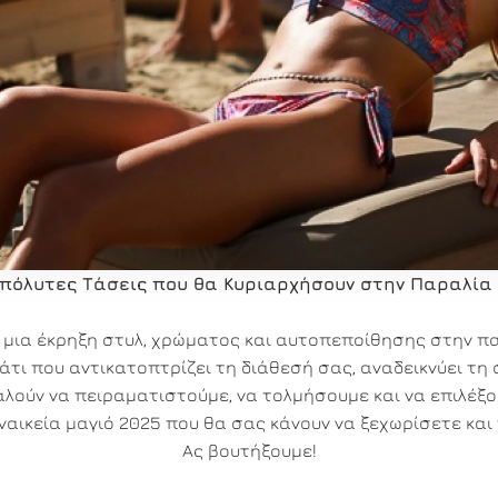
Απόλυτες Τάσεις που θα Κυριαρχήσουν στην Παραλία (
ει μια έκρηξη στυλ, χρώματος και αυτοπεποίθησης στην π
μάτι που αντικατοπτρίζει τη διάθεσή σας, αναδεικνύει τ
 καλούν να πειραματιστούμε, να τολμήσουμε και να επιλέ
υναικεία μαγιό 2025 που θα σας κάνουν να ξεχωρίσετε και
Ας βουτήξουμε!