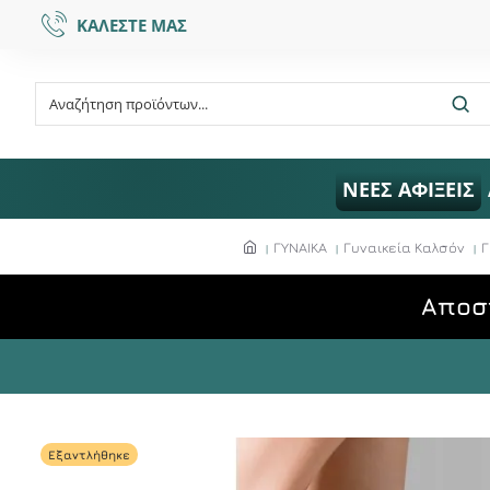
ΚΑΛΕΣΤΕ ΜΑΣ
ΝΕΕΣ ΑΦΙΞΕΙΣ
ΓΥΝΑΙΚΑ
Γυναικεία Καλσόν
Γ
Aποσ
Εξαντλήθηκε