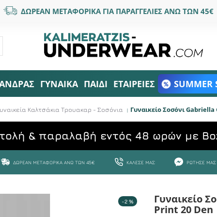
ΔΩΡΕΑΝ ΜΕΤΑΦΟΡΙΚΑ ΓΙΑ ΠΑΡΑΓΓΕΛΙΕΣ ΑΝΩ ΤΩΝ 45€
ΑΝΔΡΑΣ
ΓΥΝΑΙΚΑ
ΠΑΙΔΙ
ΕΤΑΙΡΕΙΕΣ
SUMMER 
Γυναικείο Σοσόνι Gabriella
υναικεία Καλτσάκια Τρουακαρ - Σοσόνια
τολή & παραλαβή εντός 48 ωρών με Bo
ΔΩΡΕΆΝ ΜΕΤΑΦΟΡΙΚΆ ΆΝΩ ΤΩΝ 45€
ΚΆΛΕΣΕ ΜΑΣ
ΡΏΤΗΣΕ ΜΑΣ
Γυναικείο Σο
-2 %
Print 20 Den