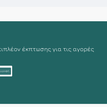
πιπλέον έκπτωσης για τις αγορές
γγραφή