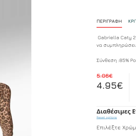
ΠΕΡΙΓΡΑΦΉ
ΚΡΙ
Gabriella Caty 2
να συμπληρώσει 
Σύνθεση :85% Po
5.06€
4.95€
Διαθέσιμες 
Reset options
Επιλέξτε Χρώ