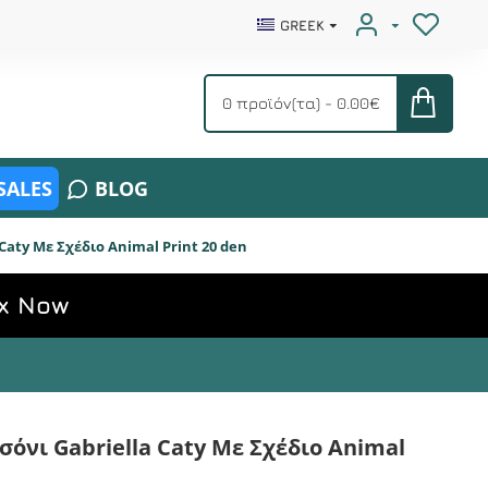
GREEK
0 προϊόν(τα) - 0.00€
SALES
BLOG
 Caty Με Σχέδιο Animal Print 20 den
x Now
σόνι Gabriella Caty Με Σχέδιο Animal