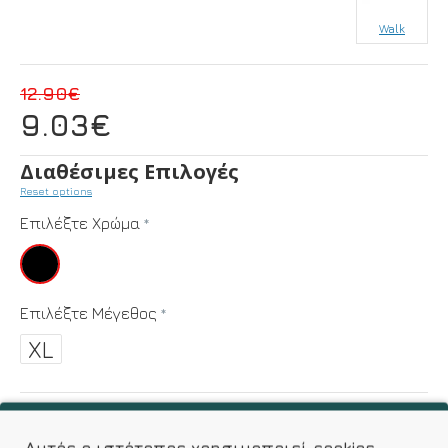
Walk
12.90€
9.03€
Διαθέσιμες Επιλογές
Reset options
Επιλέξτε Χρώμα
Επιλέξτε Μέγεθος
XL
ΚΑΛΆΘΙ
Αυτός ο ιστότοπος χρησιμοποιεί cookies.