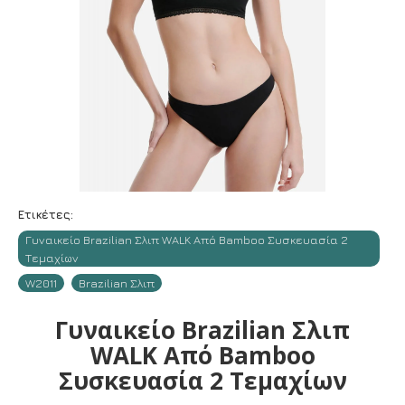
Ετικέτες:
Γυναικείο Brazilian Σλιπ WALK Από Bamboo Συσκευασία 2
Τεμαχίων
W2011
Brazilian Σλιπ
Γυναικείο Brazilian Σλιπ
WALK Από Bamboo
Συσκευασία 2 Τεμαχίων