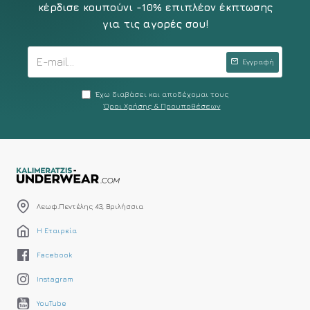
κέρδισε κουπούνι -10% επιπλέον έκπτωσης
για τις αγορές σου!
Εγγραφή
Έχω διαβάσει και αποδέχομαι τους
Όροι Χρήσης & Προυποθέσεων
Λεωφ.Πεντέλης 43, Βριλήσσια
Η Εταιρεία
Facebook
Instagram
YouTube