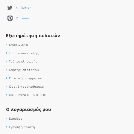
X - Twitter
Pinterest
Εξυπηρέτηση πελατών
Επικοινωνία
Τρόποι αποστολής
Τρόποι πληρωμής
Χάρτης ιστότοπου
Πολιτική απορρήτου
Όροι & προϋποθέσεις
FAQ - ΣΥΧΝΕΣ ΕΡΩΤΗΣΕΙΣ
Ο λογαριασμός μου
Είσοδος
Εγγραφή πελάτη