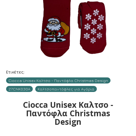
Ετικέτες:
Ciocca Unisex Καλτσο - Παντόφλα Christmas Design
27.CNK030A
Καλτσοπαντόφλες για Αγόρια
Ciocca Unisex Καλτσο -
Παντόφλα Christmas
Design