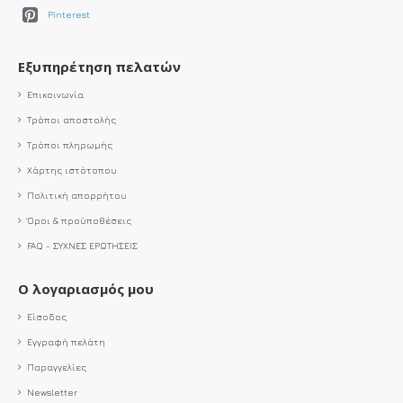
Pinterest
Εξυπηρέτηση πελατών
Επικοινωνία
Τρόποι αποστολής
Τρόποι πληρωμής
Χάρτης ιστότοπου
Πολιτική απορρήτου
Όροι & προϋποθέσεις
FAQ - ΣΥΧΝΕΣ ΕΡΩΤΗΣΕΙΣ
Ο λογαριασμός μου
Είσοδος
Εγγραφή πελάτη
Παραγγελίες
Newsletter