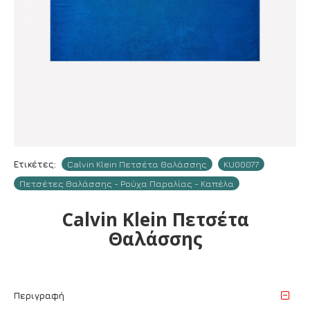
Ετικέτες:
Calvin Klein Πετσέτα Θαλάσσης
KU00077
Πετσέτες Θαλάσσης - Ρούχα Παραλίας - Καπέλα
Calvin Klein Πετσέτα
Θαλάσσης
Περιγραφή