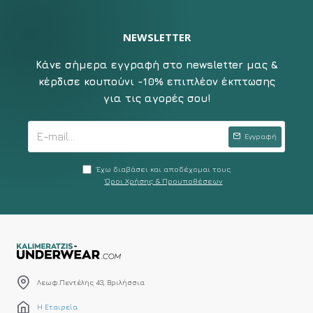
NEWSLETTER
Κάνε σήμερα εγγραφή στο newsletter μας &
κέρδισε κουπούνι -10% επιπλέον έκπτωσης
για τις αγορές σου!
Εγγραφή
Έχω διαβάσει και αποδέχομαι τους
Όροι Χρήσης & Προυποθέσεων
Λεωφ.Πεντέλης 43, Βριλήσσια
Η Εταιρεία