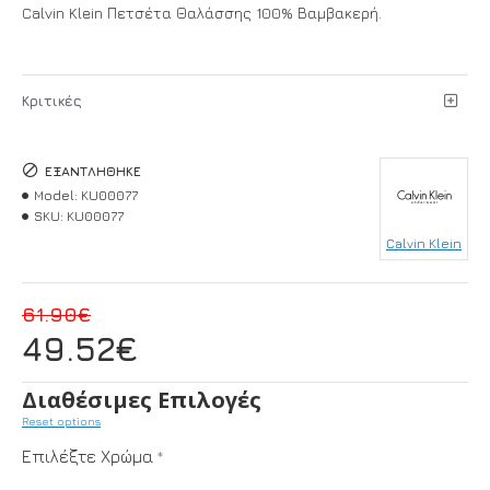
Calvin Klein Πετσέτα Θαλάσσης 100% Βαμβακερή.
Κριτικές
ΕΞΑΝΤΛΉΘΗΚΕ
Model:
KU00077
SKU:
KU00077
Calvin Klein
61.90€
49.52€
Διαθέσιμες Επιλογές
Reset options
Επιλέξτε Χρώμα