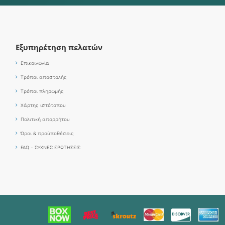
Εξυπηρέτηση πελατών
Επικοινωνία
Τρόποι αποστολής
Τρόποι πληρωμής
Χάρτης ιστότοπου
Πολιτική απορρήτου
Όροι & προϋποθέσεις
FAQ - ΣΥΧΝΕΣ ΕΡΩΤΗΣΕΙΣ