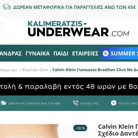
ΔΩΡΕΑΝ ΜΕΤΑΦΟΡΙΚΑ ΓΙΑ ΠΑΡΑΓΓΕΛΙΕΣ ΑΝΩ ΤΩΝ 45€
ΑΝΔΡΑΣ
ΓΥΝΑΙΚΑ
ΠΑΙΔΙ
ΕΤΑΙΡΕΙΕΣ
SUMMER 
Calvin Klein Γυναικείο Brazilian Σλιπ Με 
Εσώρουχα
Brazilian Σλιπ
τολή & παραλαβή εντός 48 ωρών με Bo
ΔΩΡΕΆΝ ΜΕΤΑΦΟΡΙΚΆ ΆΝΩ ΤΩΝ 45€
ΚΆΛΕΣΕ ΜΑΣ
ΡΏΤΗΣΕ ΜΑΣ
Calvin Klein
-10 %
Σχέδιο Δαντ