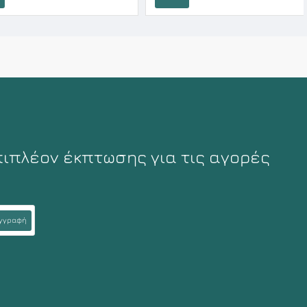
Καλάθι
πιπλέον έκπτωσης για τις αγορές
γγραφή