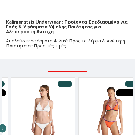
Kalimeratzis Underwear : Προϊόντα Σχεδιασμένα για
Εσάς & Υφάσματα Υψηλής Ποιότητας για
Αξεπέραστη Αντοχή
Απολαύστε Υφάσματα Φιλικά Προς το Δέρμα & Ανώτερη
Ποιότητα σε Προσιτές τιμές
ΣΧΕΤΙΚΑ ΠΡΟΪΟΝΤΑ
-20 %
-20 %
HOT DEALS