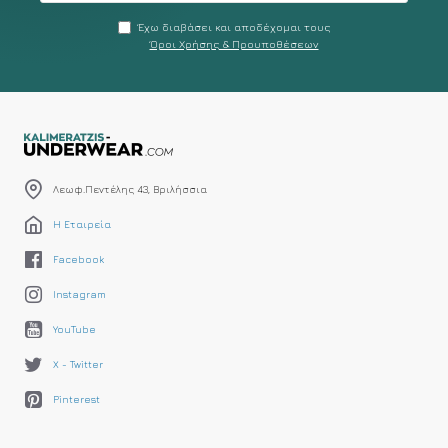
Έχω διαβάσει και αποδέχομαι τους
Όροι Χρήσης & Προυποθέσεων
Λεωφ.Πεντέλης 43, Βριλήσσια
Η Εταιρεία
Facebook
Instagram
YouTube
X - Twitter
Pinterest