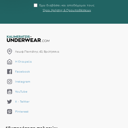
Έχω διαβάσει και αποδέχομαι τους
Όροι Χρήσης & Προυποθέσεων
Λεωφ.Πεντέλης 43, Βριλήσσια
Η Εταιρεία
Facebook
Instagram
YouTube
X - Twitter
Pinterest
Εξυπηρέτηση πελατών