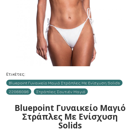
Ετικέτες:
Bluepoint Γυναικείο Μαγιό Στράπλες Με Ενίσχυση Solids
22066096
Στράπλες Σουτιέν Μαγιό
Bluepoint Γυναικείο Μαγιό
Στράπλες Με Ενίσχυση
Solids