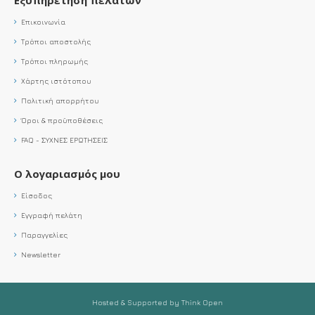
Επικοινωνία
Τρόποι αποστολής
Τρόποι πληρωμής
Χάρτης ιστότοπου
Πολιτική απορρήτου
Όροι & προϋποθέσεις
FAQ - ΣΥΧΝΕΣ ΕΡΩΤΗΣΕΙΣ
Ο λογαριασμός μου
Είσοδος
Εγγραφή πελάτη
Παραγγελίες
Newsletter
Hosted & Supported by Think Open