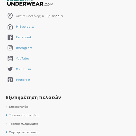
Λεωφ.Πεντέλης 43, Βριλήσσια
Η Εταιρεία
Facebook
Instagram
YouTube
X - Twitter
Pinterest
Εξυπηρέτηση πελατών
Επικοινωνία
Τρόποι αποστολής
Τρόποι πληρωμής
Χάρτης ιστότοπου