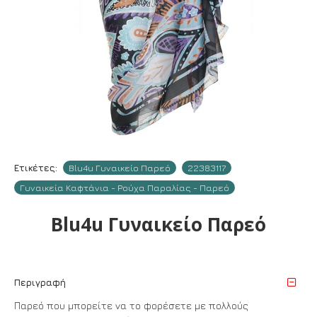
Ετικέτες:
Blu4u Γυναικείο Παρεό
22383117
Γυναικεία Καφτάνια - Ρούχα Παραλίας - Παρεό
Blu4u Γυναικείο Παρεό
Περιγραφή
Παρεό που μπορείτε να το φορέσετε με πολλούς