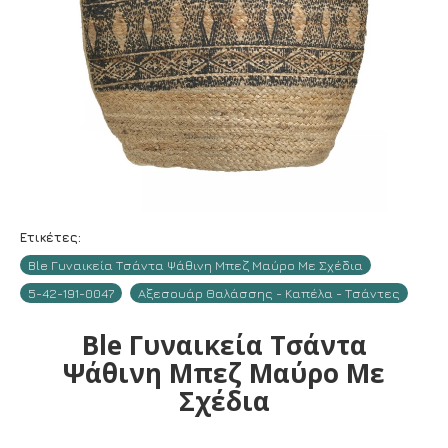
Ετικέτες:
Ble Γυναικεία Τσάντα Ψάθινη Μπεζ Μαύρο Με Σχέδια
5-42-191-0047
Αξεσουάρ Θαλάσσης - Καπέλα - Τσάντες
Ble Γυναικεία Τσάντα
Ψάθινη Μπεζ Μαύρο Με
Σχέδια