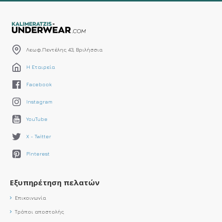
Λεωφ.Πεντέλης 43, Βριλήσσια
Η Εταιρεία
Facebook
Instagram
YouTube
X - Twitter
Pinterest
Εξυπηρέτηση πελατών
Επικοινωνία
Τρόποι αποστολής