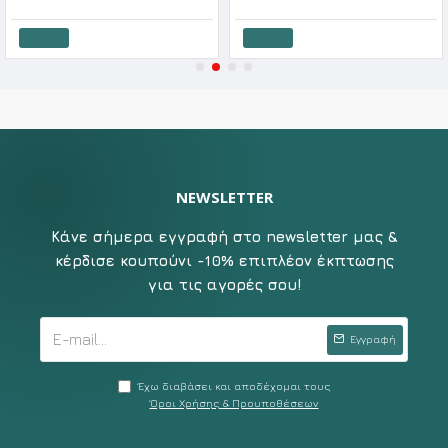
Καλάθι
Καλάθι
NEWSLETTER
Κάνε σήμερα εγγραφή στο newsletter μας &
κέρδισε κουπούνι -10% επιπλέον έκπτωσης
για τις αγορές σου!
Εγγραφή
Έχω διαβάσει και αποδέχομαι τους
Όροι Χρήσης & Προυποθέσεων