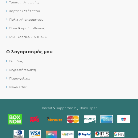
Τρόποι πληρωμής
Χάρτης ιστότοπου
Πολιτική απορρήτου
Όροι & προϋποθέσεις
FAQ - ΣΥΧΝΕΣ ΕΡΩΤΗΣΕΙΣ
Ο λογαριασμός μου
Είσοδος
Εγγραφή πελάτη
Παραγγελίες
Newsletter
Hosted & Supported by Think Open