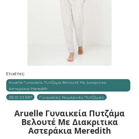
Ετικέτες:
Aruelle Γυναικεία Πυτζάμα Βελουτέ Με Διακριτικα
Αστεράκια Meredith
39.01.23.687
Γυναικείες Χειμερινές Πυτζάμες
Aruelle Γυναικεία Πυτζάμα
Βελουτέ Με Διακριτικα
Αστεράκια Meredith