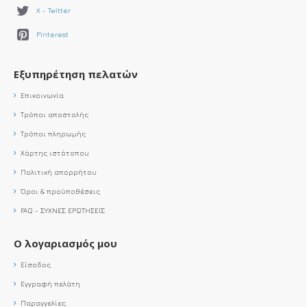
X - Twitter
Pinterest
Εξυπηρέτηση πελατών
Επικοινωνία
Τρόποι αποστολής
Τρόποι πληρωμής
Χάρτης ιστότοπου
Πολιτική απορρήτου
Όροι & προϋποθέσεις
FAQ - ΣΥΧΝΕΣ ΕΡΩΤΗΣΕΙΣ
Ο λογαριασμός μου
Είσοδος
Εγγραφή πελάτη
Παραγγελίες