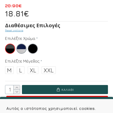
20.90€
18.81€
Διαθέσιμες Επιλογές
Reset options
Επιλέξτε Χρώμα
Επιλέξτε Μέγεθος
M
L
XL
XXL
ΚΑΛΆΘΙ
ΟΔΗΓΌΣ ΜΕΓΕΘΏΝ
Αυτός ο ιστότοπος χρησιμοποιεί cookies.