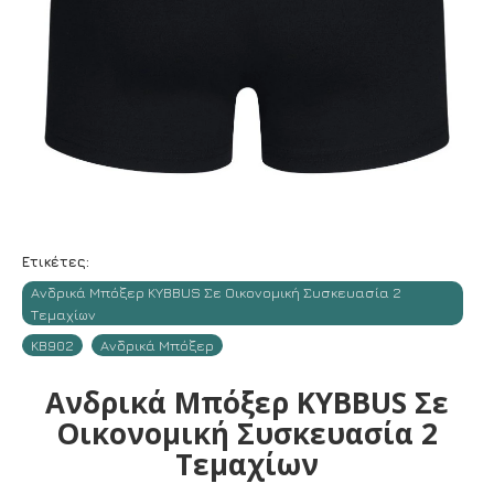
Ετικέτες:
Ανδρικά Μπόξερ KYBBUS Σε Οικονομική Συσκευασία 2
Τεμαχίων
KB902
Ανδρικά Μπόξερ
Ανδρικά Μπόξερ KYBBUS Σε
Οικονομική Συσκευασία 2
Τεμαχίων