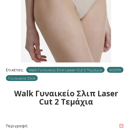
Ετικέτες:
Walk Γυναικείο Σλιπ Laser Cut 2 Τεμάχια
W2070
Γυναικεία Σλιπ
Walk Γυναικείο Σλιπ Laser
Cut 2 Τεμάχια
Περιγραφή