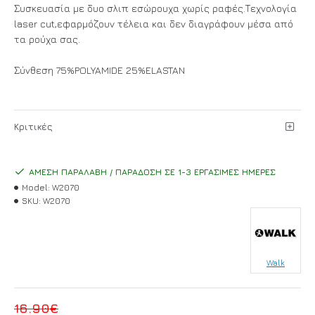
Συσκευασία με δυο σλιπ εσώρουχα χωρίς ραφές.Τεχνολογία
laser cut,εφαρμόζουν τέλεια και δεν διαγράφουν μέσα από
τα ρούχα σας.
Σύνθεση 75%POLYAMIDE 25%ELASTAN
Κριτικές
ΆΜΕΣΗ ΠΑΡΑΛΑΒΉ / ΠΑΡΆΔΟΣΗ ΣΕ 1-3 ΕΡΓΆΣΙΜΕΣ ΗΜΈΡΕΣ
Model:
W2070
SKU:
W2070
Walk
16.90€