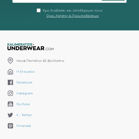
Έχω διαβάσει και αποδέχομαι τους
Όροι Χρήσης & Προυποθέσεων
Λεωφ.Πεντέλης 43, Βριλήσσια
Η Εταιρεία
Facebook
Instagram
YouTube
X - Twitter
Pinterest