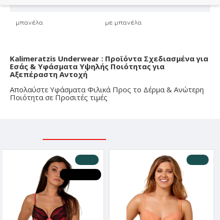
Μπανέλα
μπανέλα
με μπανέλα
Kalimeratzis Underwear : Προϊόντα Σχεδιασμένα για
Εσάς & Υφάσματα Υψηλής Ποιότητας για
Αξεπέραστη Αντοχή
Απολαύστε Υφάσματα Φιλικά Προς το Δέρμα & Ανώτερη
Ποιότητα σε Προσιτές τιμές
ΣΧΕΤΙΚΑ ΠΡΟΪΟΝΤΑ
ΕΙΔΑΤΕ ΠΡΟΣΦΑΤΑ
-30 %
-10 %
HOT DEALS