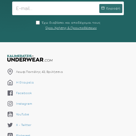
Εγγραφή
Έχω διαβάσει και αποδέχομαι τους
Όροι Χρήσης & Προυποθέσεων
Λεωφ.Πεντέλης 43, Βριλήσσια
Η Εταιρεία
Facebook
Instagram
YouTube
X - Twitter
Pinterest