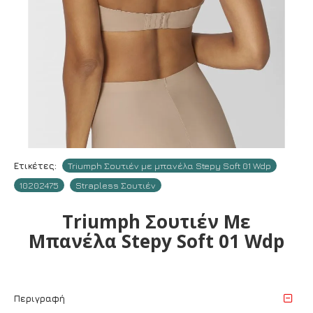
Ετικέτες:
Triumph Σουτιέν με μπανέλα Stepy Soft 01 Wdp
10202475
Strapless Σουτιέν
Triumph Σουτιέν Με
Μπανέλα Stepy Soft 01 Wdp
Περιγραφή