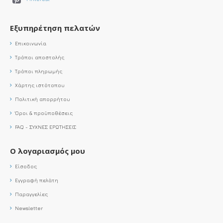
Εξυπηρέτηση πελατών
Επικοινωνία
Τρόποι αποστολής
Τρόποι πληρωμής
Χάρτης ιστότοπου
Πολιτική απορρήτου
Όροι & προϋποθέσεις
FAQ - ΣΥΧΝΕΣ ΕΡΩΤΗΣΕΙΣ
Ο λογαριασμός μου
Είσοδος
Εγγραφή πελάτη
Παραγγελίες
Newsletter