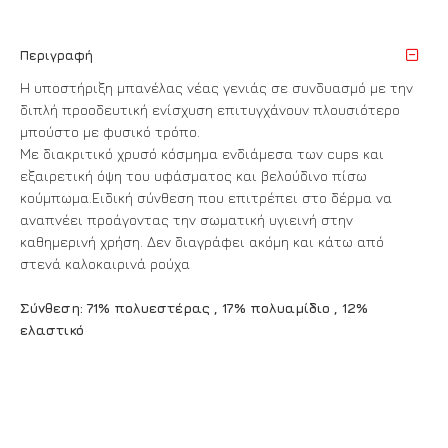
Περιγραφή
Η υποστήριξη μπανέλας νέας γενιάς σε συνδυασμό με την
διπλή προοδευτική ενίσχυση επιτυγχάνουν πλουσιότερο
μπούστο με φυσικό τρόπο.
Με διακριτικό χρυσό κόσμημα ενδιάμεσα των cups και
εξαιρετική όψη του υφάσματος και βελούδινο πίσω
κούμπωμα.Ειδική σύνθεση που επιτρέπει στο δέρμα να
αναπνέει προάγοντας την σωματική υγιεινή στην
καθημερινή χρήση. Δεν διαγράφει ακόμη και κάτω από
στενά καλοκαιρινά ρούχα
Σύνθεση: 71% πολυεστέρας , 17% πολυαμίδιο , 12%
ελαστικό