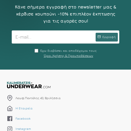
Κάνε σήμερα εγγραφή στο newsletter μας &
κέρδισε κουπούνι -10% επιπλέον έκπτωσης
για τις αγορές σου!
Εγγραφή
Έχω διαβάσει και αποδέχομαι τους
Όροι Χρήσης & Προυποθέσεων
Λεωφ.Πεντέλης 43, Βριλήσσια
Η Εταιρεία
Facebook
Instagram