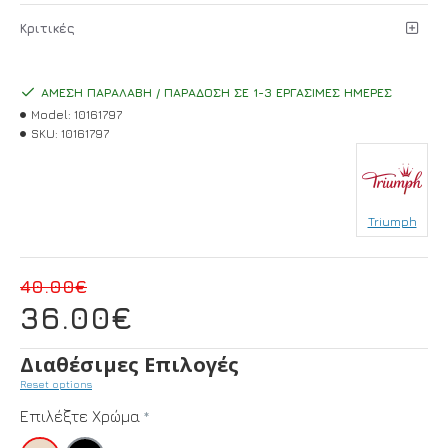
Κριτικές
ΆΜΕΣΗ ΠΑΡΑΛΑΒΉ / ΠΑΡΆΔΟΣΗ ΣΕ 1-3 ΕΡΓΆΣΙΜΕΣ ΗΜΈΡΕΣ
Model:
10161797
SKU:
10161797
Triumph
40.00€
36.00€
Διαθέσιμες Επιλογές
Reset options
Επιλέξτε Χρώμα