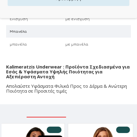
Ενίσχυση
Ενίσχυση
με ενίσχυση
Μπανέλα
μπανέλα
με μπανέλα
Kalimeratzis Underwear : Προϊόντα Σχεδιασμένα για
Εσάς & Υφάσματα Υψηλής Ποιότητας για
Αξεπέραστη Αντοχή
Απολαύστε Υφάσματα Φιλικά Προς το Δέρμα & Ανώτερη
Ποιότητα σε Προσιτές τιμές
ΣΧΕΤΙΚΑ ΠΡΟΪΟΝΤΑ
ΕΙΔΑΤΕ ΠΡΟΣΦΑΤΑ
-30 %
-10 %