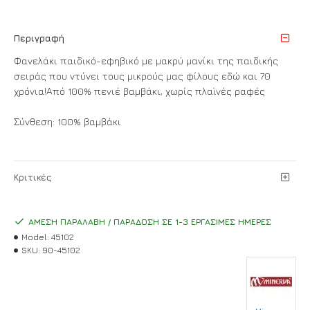
Περιγραφή
Φανελάκι παιδικό-εφηβικό με μακρύ μανίκι της παιδικής
σειράς που ντύνει τους μικρούς μας φίλους εδώ και 70
χρόνια!Από 100% πενιέ βαμβάκι, χωρίς πλαϊνές ραφές
Σύνθεση: 100% βαμβάκι
Κριτικές
ΆΜΕΣΗ ΠΑΡΑΛΑΒΉ / ΠΑΡΆΔΟΣΗ ΣΕ 1-3 ΕΡΓΆΣΙΜΕΣ ΗΜΈΡΕΣ
Model:
45102
SKU:
90-45102