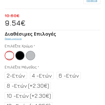
Minerva
10.60€
9.54€
Διαθέσιμες Επιλογές
Reset options
Επιλέξτε Χρώμα
Επιλέξτε Μέγεθος
2-Ετών
4 -Ετών
6 -Ετών
8 -Ετών
(+2.30€)
10 -Ετών
(+2.30€)