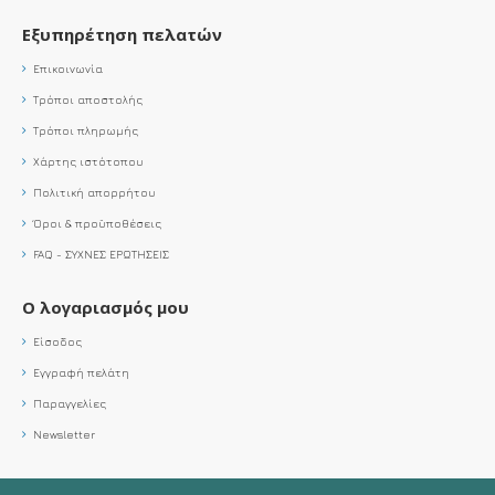
Εξυπηρέτηση πελατών
Επικοινωνία
Τρόποι αποστολής
Τρόποι πληρωμής
Χάρτης ιστότοπου
Πολιτική απορρήτου
Όροι & προϋποθέσεις
FAQ - ΣΥΧΝΕΣ ΕΡΩΤΗΣΕΙΣ
Ο λογαριασμός μου
Είσοδος
Εγγραφή πελάτη
Παραγγελίες
Newsletter