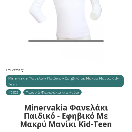
Ετικέτες:
Minervakia Φανελάκι Παιδικό - Εφηβικό με Μακρύ Μανίκι Kid-
Teen
45102
Παιδικά Φανελάκια για Αγόρι
Minervakia Φανελάκι
Παιδικό - Εφηβικό Με
Μακρύ Μανίκι Kid-Teen