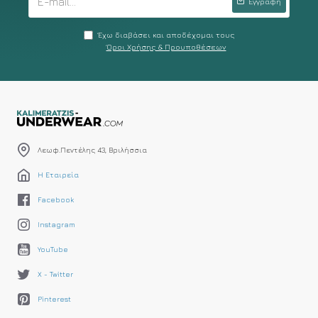
Εγγραφή
Έχω διαβάσει και αποδέχομαι τους
Όροι Χρήσης & Προυποθέσεων
Λεωφ.Πεντέλης 43, Βριλήσσια
Η Εταιρεία
Facebook
Instagram
YouTube
X - Twitter
Pinterest