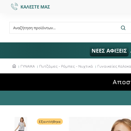
ΚΑΛΕΣΤΕ ΜΑΣ
ΝΕΕΣ ΑΦΙΞΕΙΣ
ΓΥΝΑΙΚΑ
Πυτζάμες - Ρόμπες - Νυχτικά
Γυναικείες Καλοκα
Aποσ
Εξαντλήθηκε