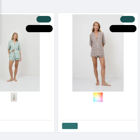
-20 %
-20 %
HOT DEALS
HOT DEALS
Aruelle Γυναικεία Viscose Πυτζαμα Με Κουμπιά Κοντό Σορτς Moss SS '26
Aruelle Γυναικεία Πυτζάμα Σε Ανδρόγυνο Στύλ Viscose Λεοπάρ Κουμπωτή & Κοντό Σορτσάκι Lumielle
.00€
55.20€
69.00€
Καλάθι