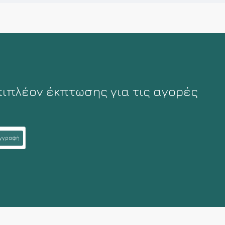
πιπλέον έκπτωσης για τις αγορές
γγραφή