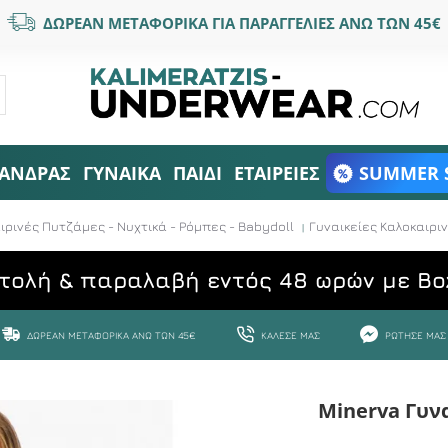
ΔΩΡΕΑΝ ΜΕΤΑΦΟΡΙΚΑ ΓΙΑ ΠΑΡΑΓΓΕΛΙΕΣ ΑΝΩ ΤΩΝ 45€
ΑΝΔΡΑΣ
ΓΥΝΑΙΚΑ
ΠΑΙΔΙ
ΕΤΑΙΡΕΙΕΣ
SUMMER 
ιρινές Πυτζάμες - Νυχτικά - Ρόμπες - Babydoll
Γυναικείες Καλοκαιρ
τολή & παραλαβή εντός 48 ωρών με Bo
ΔΩΡΕΆΝ ΜΕΤΑΦΟΡΙΚΆ ΆΝΩ ΤΩΝ 45€
ΚΆΛΕΣΕ ΜΑΣ
ΡΏΤΗΣΕ ΜΑΣ
Minerva Γυν