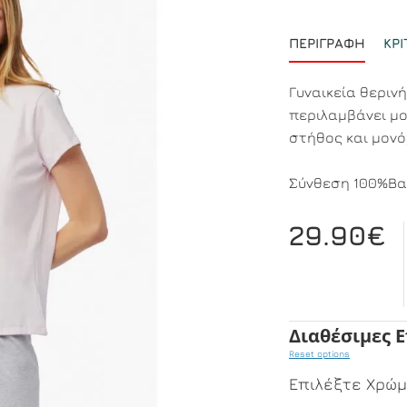
ΠΕΡΙΓΡΑΦΉ
ΚΡΙ
Γυναικεία θεριν
περιλαμβάνει μ
στήθος και μον
Σύνθεση 100%Βα
29.90€
Διαθέσιμες 
Reset options
Επιλέξτε Χρώ