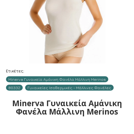
Ετικέτες:
Minerva Γυναικεία Αμάνικη Φανέλα Μάλλινη Merinos
80332
Γυναικείες Ισοθερμικές - Μάλλινες Φανέλες
Minerva Γυναικεία Αμάνικη
Φανέλα Μάλλινη Merinos