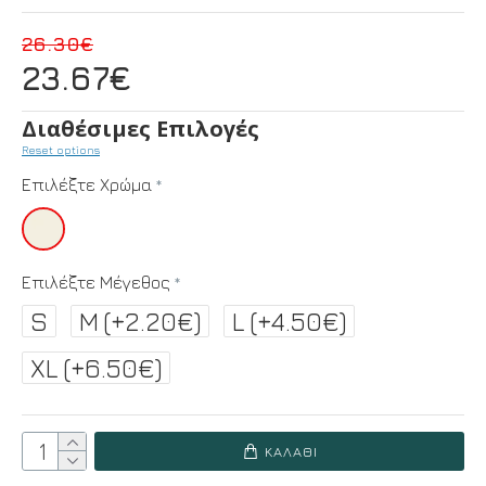
26.30€
23.67€
Διαθέσιμες Επιλογές
Reset options
Επιλέξτε Χρώμα
Επιλέξτε Μέγεθος
S
M
(+2.20€)
L
(+4.50€)
XL
(+6.50€)
ΚΑΛΆΘΙ