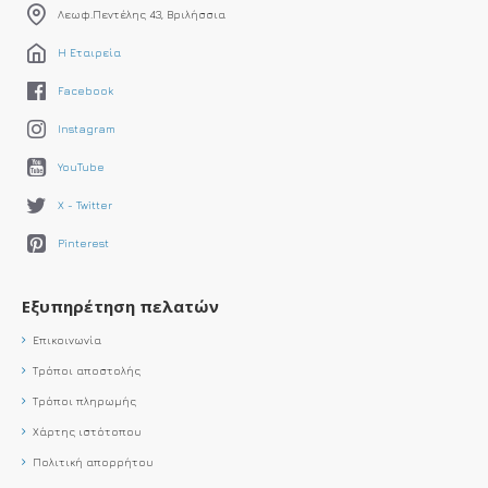
Λεωφ.Πεντέλης 43, Βριλήσσια
Η Εταιρεία
Facebook
Instagram
YouTube
X - Twitter
Pinterest
Εξυπηρέτηση πελατών
Επικοινωνία
Τρόποι αποστολής
Τρόποι πληρωμής
Χάρτης ιστότοπου
Πολιτική απορρήτου