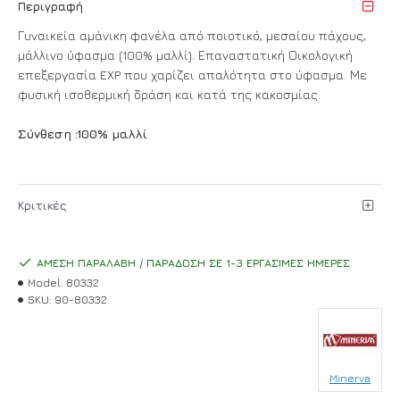
Περιγραφή
Γυναικεία αμάνικη φανέλα από ποιοτικό, μεσαίου πάχους,
μάλλινο ύφασμα (100% μαλλί). Επαναστατική Οικολογική
επεξεργασία EXP που χαρίζει απαλότητα στο ύφασμα. Με
φυσική ισοθερμική δράση και κατά της κακοσμίας.
Σύνθεση :100% μαλλί
Κριτικές
ΆΜΕΣΗ ΠΑΡΑΛΑΒΉ / ΠΑΡΆΔΟΣΗ ΣΕ 1-3 ΕΡΓΆΣΙΜΕΣ ΗΜΈΡΕΣ
Model:
80332
SKU:
90-80332
Minerva