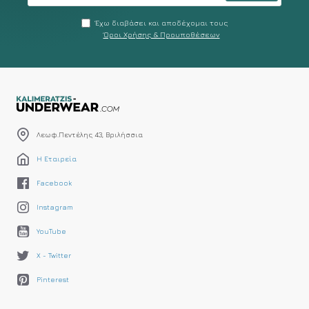
Έχω διαβάσει και αποδέχομαι τους
Όροι Χρήσης & Προυποθέσεων
Λεωφ.Πεντέλης 43, Βριλήσσια
Η Εταιρεία
Facebook
Instagram
YouTube
X - Twitter
Pinterest