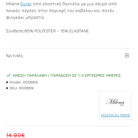
Milena
Boxer
από ελαστική δαντέλα με μια σειρά από
λευκές πέρλες στην περιοχή του καβάλου και σατέν
φιογκάκι μπροστά.
Σύνθεση:85% POLYESTER - 15% ELASTANE
Κριτικές
ΆΜΕΣΗ ΠΑΡΑΛΑΒΉ / ΠΑΡΆΔΟΣΗ ΣΕ 1-3 ΕΡΓΆΣΙΜΕΣ ΗΜΈΡΕΣ
Model:
000869
SKU:
000869
MILENA by PARIS
14.90€