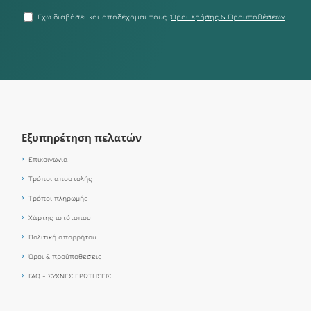
Έχω διαβάσει και αποδέχομαι τους
Όροι Χρήσης & Προυποθέσεων
Εξυπηρέτηση πελατών
Επικοινωνία
Τρόποι αποστολής
Τρόποι πληρωμής
Χάρτης ιστότοπου
Πολιτική απορρήτου
Όροι & προϋποθέσεις
FAQ - ΣΥΧΝΕΣ ΕΡΩΤΗΣΕΙΣ