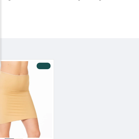
-10 %