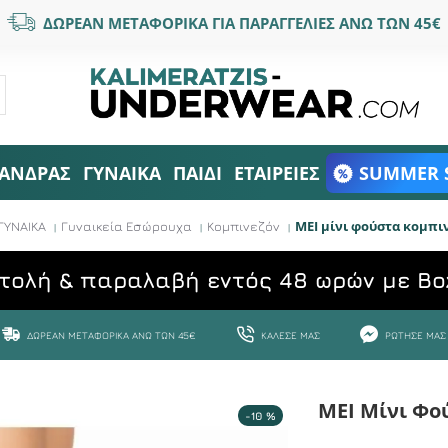
ΔΩΡΕΑΝ ΜΕΤΑΦΟΡΙΚΑ ΓΙΑ ΠΑΡΑΓΓΕΛΙΕΣ ΑΝΩ ΤΩΝ 45€
ΑΝΔΡΑΣ
ΓΥΝΑΙΚΑ
ΠΑΙΔΙ
ΕΤΑΙΡΕΙΕΣ
SUMMER 
ΜΕΙ μίνι φούστα κομπι
ΓΥΝΑΙΚΑ
Γυναικεία Εσώρουχα
Κομπινεζόν
τολή & παραλαβή εντός 48 ωρών με Bo
ΔΩΡΕΆΝ ΜΕΤΑΦΟΡΙΚΆ ΆΝΩ ΤΩΝ 45€
ΚΆΛΕΣΕ ΜΑΣ
ΡΏΤΗΣΕ ΜΑΣ
ΜΕΙ Μίνι Φο
-10 %