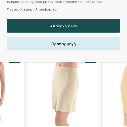
 Αξεπέραστη Αντοχή
πληροφορίες σχετικά με τον τρόπο χρήσης του ιστότοπου.
Περισσότερες πληροφορίες
 Ποιότητα σε Προσιτές τιμές
Αποδοχή όλων
ΣΧΕΤΙΚΑ ΠΡΟΪΟΝΤΑ
ΕΙΔΑΤΕ ΠΡΟΣΦΑΤΑ
Προσαρμογή
-10 %
-10 %