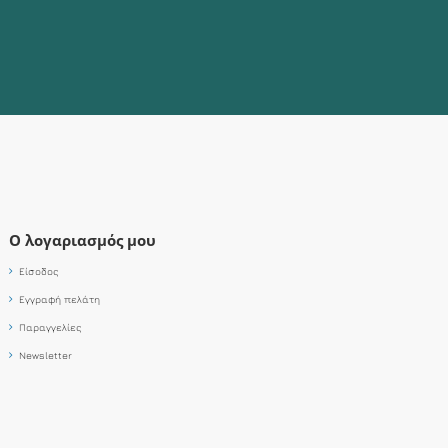
Ο λογαριασμός μου
Είσοδος
Εγγραφή πελάτη
Παραγγελίες
Newsletter