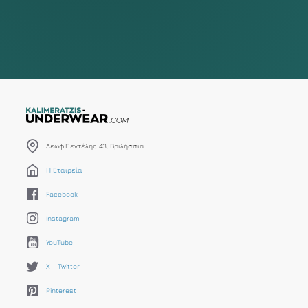
Λεωφ.Πεντέλης 43, Βριλήσσια
Η Εταιρεία
Facebook
Instagram
YouTube
X - Twitter
Pinterest