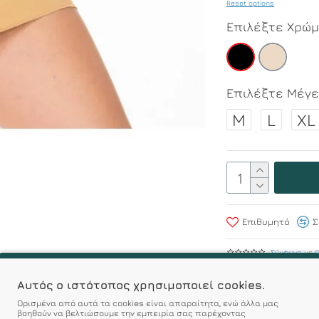
Reset options
Επιλέξτε Χρώ
Επιλέξτε Μέγ
M
L
XL
Επιθυμητό
Σ
Σύμφωνα με 0
Αυτός ο ιστότοπος χρησιμοποιεί cookies.
r : Προϊόντα Σχεδιασμέν
Ορισμένα από αυτά τα cookies είναι απαραίτητα, ενώ άλλα μας
βοηθούν να βελτιώσουμε την εμπειρία σας παρέχοντας