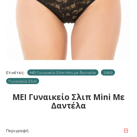
Ετικέτες:
MEI Γυναικείο Σλιπ Mini με δαντέλα
2460
Γυναικεία Σλιπ
MEI Γυναικείο Σλιπ Mini Με
Δαντέλα
Περιγραφή