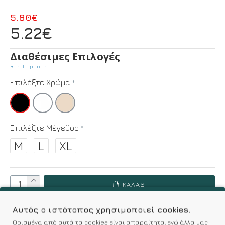
5.80€
5.22€
Διαθέσιμες Επιλογές
Reset options
Επιλέξτε Χρώμα
Επιλέξτε Μέγεθος
M
L
XL
ΚΑΛΆΘΙ
Αυτός ο ιστότοπος χρησιμοποιεί cookies.
Επιθυμητό
Σύγκριση
Ορισμένα από αυτά τα cookies είναι απαραίτητα, ενώ άλλα μας