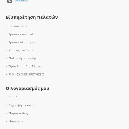
Pinterest
Εξυπηρέτηση πελατών
Επικοινωνία
Τρόποι αποστολής
Τρόποι πληρωμής
Χάρτης ιστότοπου
Πολιτική απορρήτου
Όροι & προϋποθέσεις
FAQ - ΣΥΧΝΕΣ ΕΡΩΤΗΣΕΙΣ
Ο λογαριασμός μου
Είσοδος
Εγγραφή πελάτη
Παραγγελίες
Newsletter