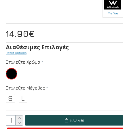
Me We
14.90€
Διαθέσιμες Επιλογές
Reset options
Επιλέξτε Χρώμα
Επιλέξτε Μέγεθος
S
L
ΚΑΛΆΘΙ