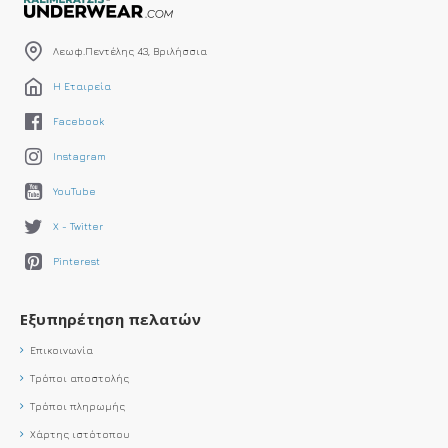
Λεωφ.Πεντέλης 43, Βριλήσσια
Η Εταιρεία
Facebook
Instagram
YouTube
X - Twitter
Pinterest
Εξυπηρέτηση πελατών
Επικοινωνία
Τρόποι αποστολής
Τρόποι πληρωμής
Χάρτης ιστότοπου