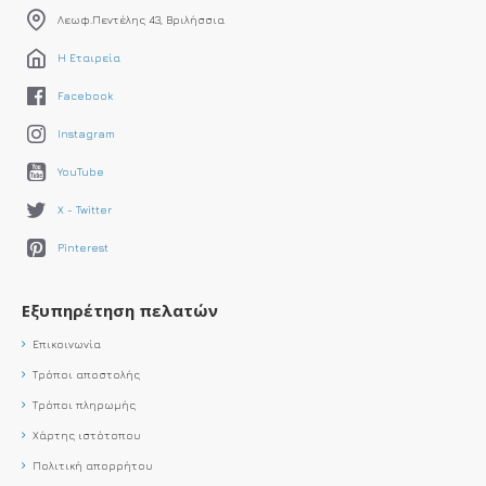
Λεωφ.Πεντέλης 43, Βριλήσσια
Η Εταιρεία
Facebook
Instagram
YouTube
X - Twitter
Pinterest
Εξυπηρέτηση πελατών
Επικοινωνία
Τρόποι αποστολής
Τρόποι πληρωμής
Χάρτης ιστότοπου
Πολιτική απορρήτου