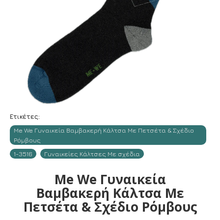
Ετικέτες:
Me We Γυναικεία Βαμβακερή Κάλτσα Με Πετσέτα & Σχέδιο
Ρόμβους
1-3516
Γυναικείες Κάλτσες Με σχέδια
Me We Γυναικεία
Βαμβακερή Κάλτσα Με
Πετσέτα & Σχέδιο Ρόμβους